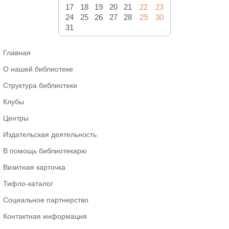
17
18
19
20
21
22
23
24
25
26
27
28
29
30
31
Главная
О нашей библиотеке
Структура библиотеки
Клубы
Центры
Издательская деятельность
В помощь библиотекарю
Визитная карточка
Тифло-каталог
Социальное партнерство
Контактная информация