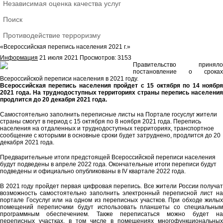
Независимая оценка качества услуг
Поиск
Противодействие терроризму
«Всероссийская перепись населения 2021 г.»
Информация
21 июля 2021
Просмотров: 3153
Правительство приняло
постановление о сроках
Всероссийской переписи населения в 2021 году.
Всероссийская перепись населения пройдет с 15 октября по 14 ноября
2021 года. На труднодоступных территориях страны перепись населения
продлится до 20 декабря 2021 года.
Самостоятельно заполнить переписные листы на Портале госуслуг жители
страны смогут в период с 15 октября по 8 ноября 2021 года. Перепись
населения на отдаленных и труднодоступных территориях, транспортное
сообщение с которыми в основные сроки будет затруднено, продлится до 20
декабря 2021 года.
Предварительные итоги предстоящей Всероссийской переписи населения
будут подведены в апреле 2022 года. Окончательные итоги переписи будут
подведены и официально опубликованы в IV квартале 2022 года.
В 2021 году пройдет первая цифровая перепись. Все жители России получат
возможность самостоятельно заполнить электронный переписной лист на
портале Госуслуг или на одном из переписных участков. При обходе жилых
помещений переписчики будут использовать планшеты со специальным
программным обеспечением. Также переписаться можно будет на
переписных участках, в том числе в помещениях многофункциональных