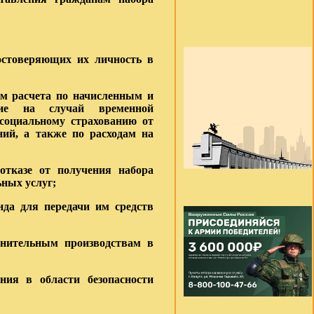
остоверяющих их личность в
ем расчета по начисленным и
ние на случай временной
 социальному страхованию от
ний, а также по расходам на
отказе от получения набора
ьных услуг;
нда для передачи им средств
лнительным производствам в
ия в области безопасности