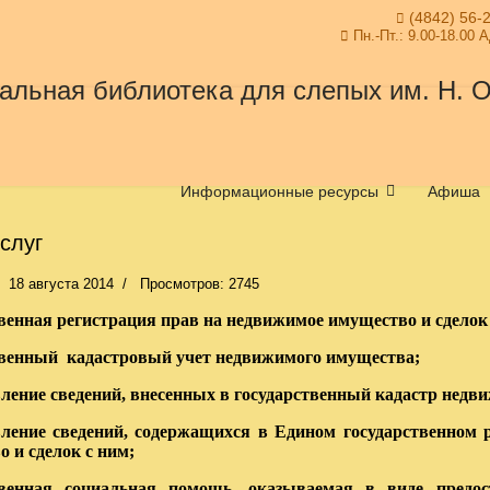
(4842) 56-
Пн.-Пт.: 9.00-18.00 
Информационные ресурсы
Афиша
слуг
18 августа 2014
Просмотров: 2745
венная регистрация прав на недвижимое имущество и сделок 
твенный кадастровый учет недвижимого имущества;
ление сведений, внесенных в государственный кадастр недв
вление сведений, содержащихся в Едином государственном
 и сделок с ним;
твенная социальная помощь, оказываемая в виде предо