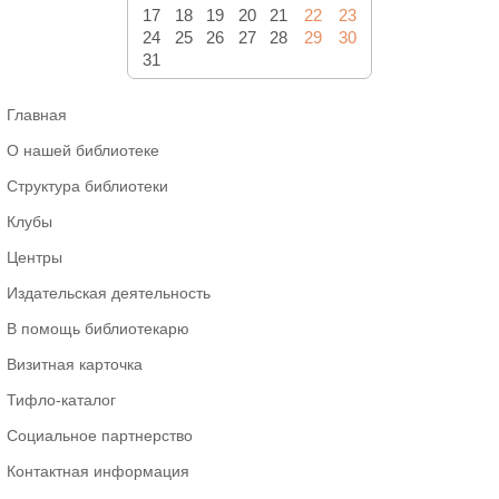
17
18
19
20
21
22
23
24
25
26
27
28
29
30
31
Главная
О нашей библиотеке
Структура библиотеки
Клубы
Центры
Издательская деятельность
В помощь библиотекарю
Визитная карточка
Тифло-каталог
Социальное партнерство
Контактная информация