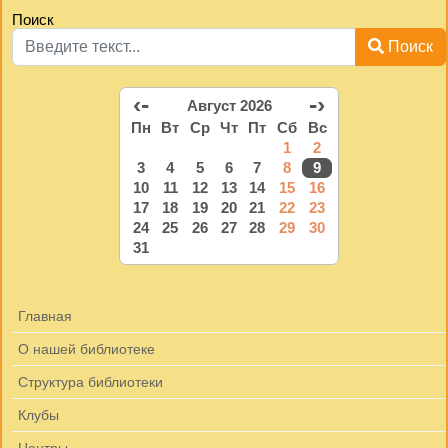
Поиск
Поиск
‹-
-›
Август 2026
Пн
Вт
Ср
Чт
Пт
Сб
Вс
1
2
3
4
5
6
7
8
9
10
11
12
13
14
15
16
17
18
19
20
21
22
23
24
25
26
27
28
29
30
31
Главная
О нашей библиотеке
Структура библиотеки
Клубы