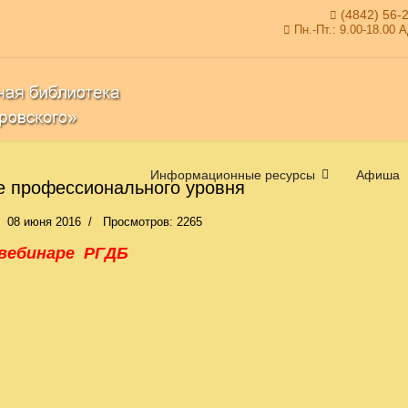
(4842) 56-
Пн.-Пт.: 9.00-18.00 
Информационные ресурсы
Афиша
 профессионального уровня
08 июня 2016
Просмотров: 2265
 вебинаре РГДБ
 Участие в заседании информационно-просветительского межнаци