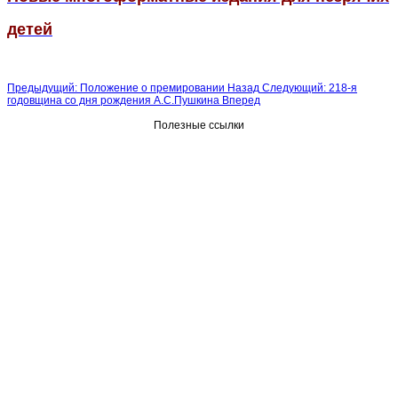
детей
Предыдущий: Положение о премировании
Назад
Следующий: 218-я
годовщина со дня рождения А.С.Пушкина
Вперед
Полезные ссылки