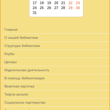
17
18
19
20
21
22
23
24
25
26
27
28
29
30
31
Главная
О нашей библиотеке
Структура библиотеки
Клубы
Центры
Издательская деятельность
В помощь библиотекарю
Визитная карточка
Тифло-каталог
Социальное партнерство