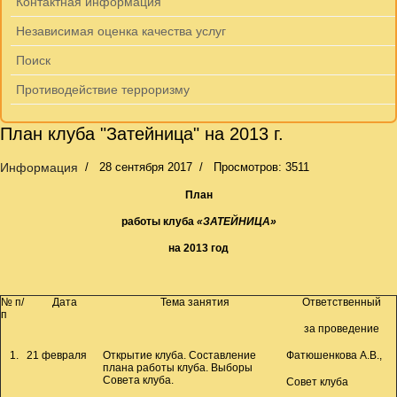
Контактная информация
Независимая оценка качества услуг
Поиск
Противодействие терроризму
План клуба "Затейница" на 2013 г.
Информация
28 сентября 2017
Просмотров: 3511
План
работы клуба
«ЗАТЕЙНИЦА»
на 2013 год
№ п/
Дата
Тема занятия
Ответственный
п
за проведение
1.
21 февраля
Открытие клуба. Составление
Фатюшенкова А.В.,
плана работы клуба. Выборы
Совета клуба.
Совет клуба