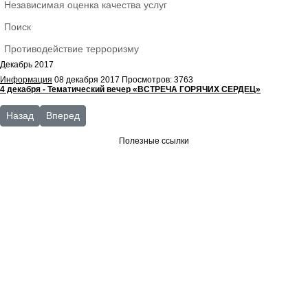
Независимая оценка качества услуг
Поиск
Противодействие терроризму
Декабрь 2017
Информация
08 декабря 2017
Просмотров: 3763
4 декабря - Тематический вечер «ВСТРЕЧА ГОРЯЧИХ СЕРДЕЦ»
Предыдущий: Охрана труда
Следующий: Октябрь 2017
Назад
Вперед
Полезные ссылки