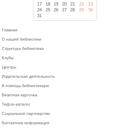
17
18
19
20
21
22
23
24
25
26
27
28
29
30
31
Главная
О нашей библиотеке
Структура библиотеки
Клубы
Центры
Издательская деятельность
В помощь библиотекарю
Визитная карточка
Тифло-каталог
Социальное партнерство
Контактная информация