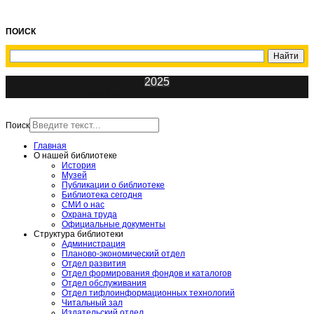
ПОИСК
2025
ИнфоЦентр
Поиск
Главная
О нашей библиотеке
История
Музей
Публикации о библиотеке
Библиотека сегодня
СМИ о нас
Охрана труда
Официальные документы
Структура библиотеки
Администрация
Планово-экономический отдел
Отдел развития
Отдел формирования фондов и каталогов
Отдел обслуживания
Отдел тифлоинформационных технологий
Читальный зал
Издательский отдел