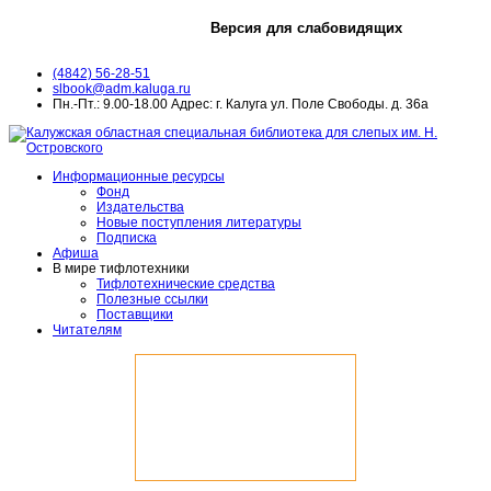
Версия для слабовидящих
(4842) 56-28-51
slbook@adm.kaluga.ru
Пн.-Пт.: 9.00-18.00 Адрес: г. Калуга ул. Поле Свободы. д. 36а
Информационные ресурсы
Фонд
Издательства
Новые поступления литературы
Подписка
Афиша
В мире тифлотехники
Тифлотехнические средства
Полезные ссылки
Поставщики
Читателям