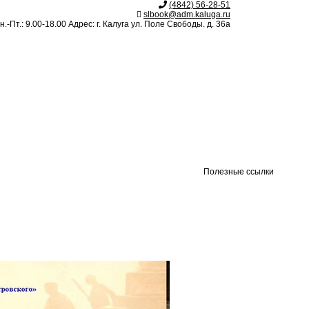
(4842) 56-28-51
slbook@adm.kaluga.ru
.-Пт.: 9.00-18.00 Адрес: г. Калуга ул. Поле Свободы. д. 36а
Полезные ссылки