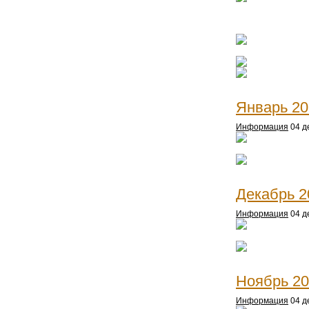
Январь 20
Информация
04 д
Декабрь 2
Информация
04 д
Ноябрь 2
Информация
04 д