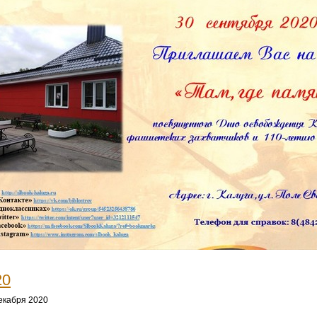
20
екабря 2020