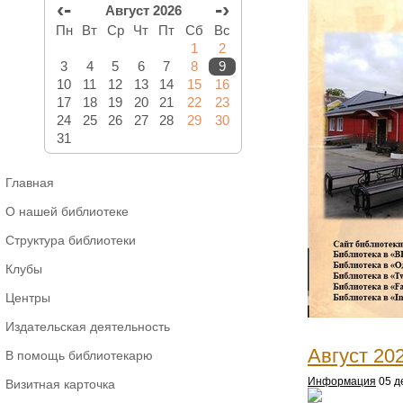
‹-
-›
Август 2026
Пн
Вт
Ср
Чт
Пт
Сб
Вс
1
2
3
4
5
6
7
8
9
10
11
12
13
14
15
16
17
18
19
20
21
22
23
24
25
26
27
28
29
30
31
Главная
О нашей библиотеке
Структура библиотеки
Клубы
Центры
Издательская деятельность
Август 20
В помощь библиотекарю
Информация
05 д
Визитная карточка