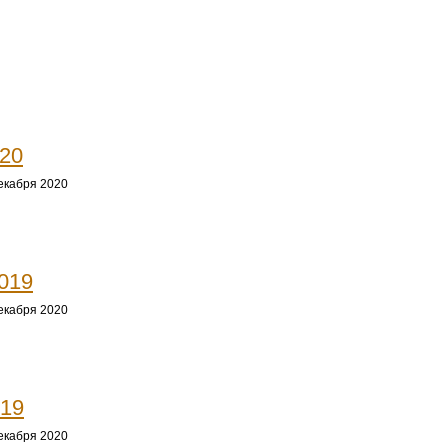
20
екабря 2020
019
екабря 2020
019
екабря 2020