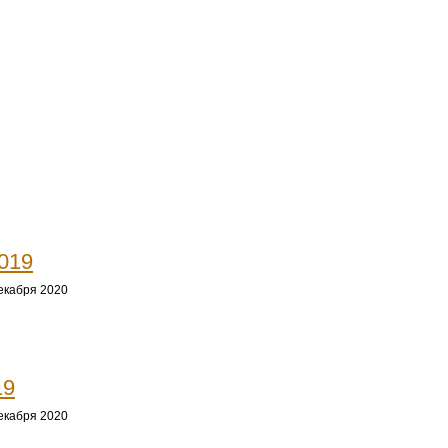
019
екабря 2020
19
екабря 2020