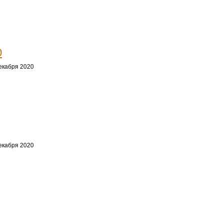
0
екабря 2020
екабря 2020