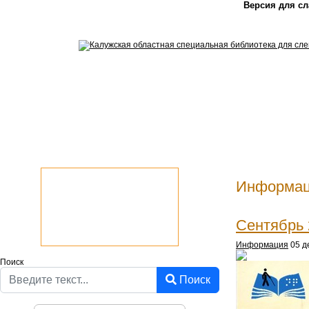
Версия для с
Информа
Сентябрь 
Информация
05 д
Поиск
Поиск