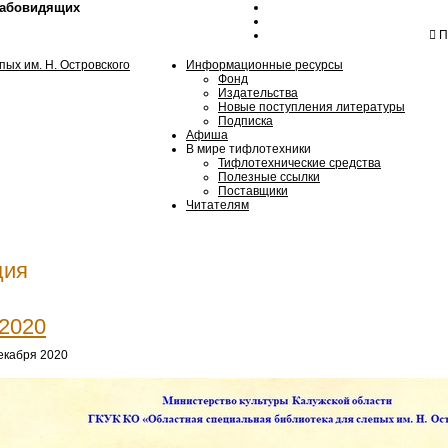
лабовидящих
Пн
Информационные ресурсы
Фонд
Издательства
Новые поступления литературы
Подписка
Афиша
В мире тифлотехники
Тифлотехнические средства
Полезные ссылки
Поставщики
Читателям
ция
2020
екабря 2020