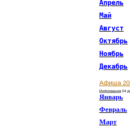
Апрель
Май
Август
Октябрь
Ноябрь
Декабрь
Афиша 20
Информация
04 д
Январь
Февраль
Март