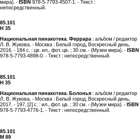
мира). -
ISBN
978-5-7793-4507-1. - Текст :
непосредственный.
85.101
Н 35
Национальная пинакотека. Феррара
: альбом / редактор
Л. В. Жукова. - Москва : Белый город, Воскресный день,
2016. - 184 с. : цв. ил., фот. цв. ; 30 см. - (Музеи мира). -
ISBN
978-5-7793-4898-0. - Текст : непосредственный.
85.101
Н 35
Национальная пинакотека. Болонья
: альбом / редактор
Л. В. Жукова. - Москва : Белый город, Воскресный день,
2017. - 197, [2] с. : ил., фот. цв. ; 30 см. - (Музеи мира). -
ISBN
978-5-7793-4776-1. - Текст : непосредственный.
85.101
М 89