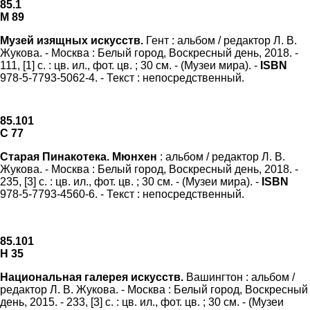
85.1
М 89
Музей изящных искусств.
Гент : альбом / редактор Л. В.
Жукова. - Москва : Белый город, Воскресный день, 2018. -
111, [1] с. : цв. ил., фот. цв. ; 30 см. - (Музеи мира). -
ISBN
978-5-7793-5062-4. - Текст : непосредственный.
85.101
С 77
Старая Пинакотека. Мюнхен
: альбом / редактор Л. В.
Жукова. - Москва : Белый город, Воскресный день, 2018. -
235, [3] с. : цв. ил., фот. цв. ; 30 см. - (Музеи мира). -
ISBN
978-5-7793-4560-6. - Текст : непосредственный.
85.101
Н 35
Национальная галерея искусств.
Вашингтон : альбом /
редактор Л. В. Жукова. - Москва : Белый город, Воскресный
день, 2015. - 233, [3] с. : цв. ил., фот. цв. ; 30 см. - (Музеи