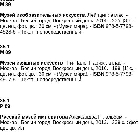
М 89
Музей изобразительных искусств.
Лейпциг : атлас. -
Москва : Белый город, Воскресный день, 2014. - 235, [3] с. :
цв. ил., фот. цв. ; 30 см. - (Музеи мира). -
ISBN
978-5-7793-
4528-6. - Текст : непосредственный.
85.1
М 89
Музей изящных искусств
Пти-Пале. Париж : атлас. -
Москва : Белый город, Воскресный день, 2016. - 199, [1] с. :
цв. ил., фот. цв. ; 30 см. - (Музеи мира). -
ISBN
978-5-7793-
4917-8. - Текст : непосредственный.
85.1
Р 89
Русский музей императора
Александра III : альбом. -
Москва : Белый город, Воскресный день, 2013. - 239 с. : фот.
цв., цв. Ил