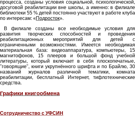
процесса, созданы условия социальной, психологической,
досуговой реабилитации вне школы, а именно: в филиале
библиотеки 55 % детей постоянно участвуют в работе клуба
по интересам: «
Подросток
».
В филиале созданы все необходимые условия для
развития творческих способностей и проведения
реабилитационных мероприятий для детей с
ограниченными возможностями. Имеется необходимая
материальная база: видеоаппаратура, компьютеры, 15
магнитофонов, 15 плееров и большой фонд учебной
литературы, который включает в себя плоскопечатные,
"говорящие", книги укрупнённого шрифта и по Брайлю, 30
названий журналов различной тематики, комната
реабилитации, бесплатный Интернет, тифлотехнические
средства.
Графики книгообмена
Сотрудничество с УФСИН