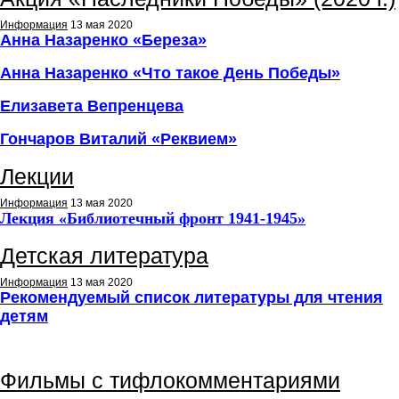
Информация
13 мая 2020
Анна Назаренко «Береза»
Анна Назаренко «Что такое День Победы»
Елизавета Вепренцева
Гончаров Виталий
«
Реквием
»
Лекции
Информация
13 мая 2020
Лекция «Библиотечный фронт 1941-1945»
Детская литература
Информация
13 мая 2020
Рекомендуемый список литературы для чтения
детям
Фильмы с тифлокомментариями