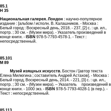
85.1
Н 35
Национальная галерея. Лондон
: научно-популярное
издание : [альбом / исполн. В. Калашников. - Москва :
Белый город : Воскресный день, 2018. - 237, [2] с. : цв. ил.,
портр. ; 30 см. - (Музеи мира). - Указатель произведений в
конце книги. -
ISBN
978-5-7793-4578-1. - Текст :
непосредственный.
85.101
М 89
Музей изящных искусств.
Бостон / [автор текста
Елена Милюгина ; составитель Андрей Астахов]. - Москва :
Белый город, Воскресный день, 2014. - 221, [3] с. : цв. ил.,
портр. ; 30 см. - (Музеи мира). – Указатель произведений в
конце книги. - 1000 экз. -
ISBN
978-5-7793-4028-1 (в пер.). -
Текст : непосредственный.
85.113