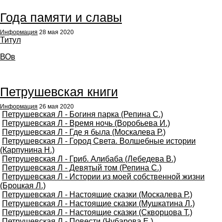
Года памяти и славы
Информация
28 мая 2020
Титул
ВОв
Петрушевская книги
Информация
26 мая 2020
Петрушевская Л - Богиня парка (Репина С.)
Петрушевская Л - Время ночь (Воробьева И.)
Петрушевская Л - Где я была (Москалева Р.)
Петрушевская Л - Город Света. Волшебные истории
(Карпунина Н.)
Петрушевская Л - Гриб. Алибаба (Лебедева В.)
Петрушевская Л - Девятый том (Репина С.)
Петрушевская Л - Истории из моей собственной жизни
(Броцкая Л.)
Петрушевская Л - Настоящие сказки (Москалева Р.)
Петрушевская Л - Настоящие сказки (Мушкатина Л.)
Петрушевская Л - Настоящие сказки (Скворцова Т.)
Петрушевская Л - Повести (Чубарова Е.)