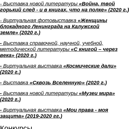
- Выставка новой литературы
«Война, твой
горький след - и в книгах, что на полке»
(2020 г.)
- Виртуальная фотовыставка
«Женщины
блокадного Ленинграда на Калужской
земле»
(2020 г.)
-
Выставка справочной, научной, учебной,
методической литературы
«С книгой – через
века» (2020 г.)
-
Виртуальная выставка
«Космические дали»
(2020 г.)
-
Выставка
«Сквозь Вселенную» (2020 г.)
-
Выставка новой литературы
«Музеи мира»
(2020 г.)
-
Виртуальная выставка
«Мои права - моя
защита» (2019-2020 гг.)
Конкурсы