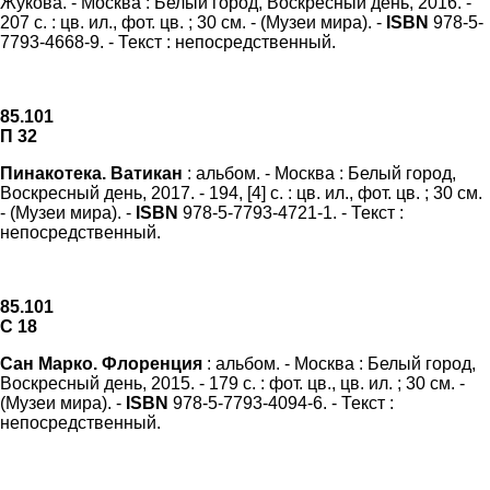
Жукова. - Москва : Белый город, Воскресный день, 2016. -
207 с. : цв. ил., фот. цв. ; 30 см. - (Музеи мира). -
ISBN
978-5-
7793-4668-9. - Текст : непосредственный.
85.101
П 32
Пинакотека. Ватикан
: альбом. - Москва : Белый город,
Воскресный день, 2017. - 194, [4] с. : цв. ил., фот. цв. ; 30 см.
- (Музеи мира). -
ISBN
978-5-7793-4721-1. - Текст :
непосредственный.
85.101
С 18
Сан Марко. Флоренция
: альбом. - Москва : Белый город,
Воскресный день, 2015. - 179 с. : фот. цв., цв. ил. ; 30 см. -
(Музеи мира). -
ISBN
978-5-7793-4094-6. - Текст :
непосредственный.