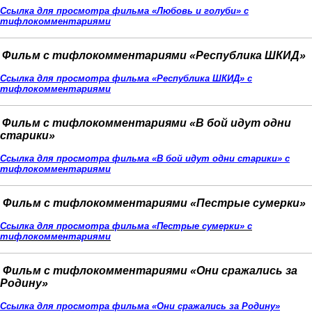
Ссылка для просмотра фильма «Любовь и голуби» с
тифлокомментариями
Фильм с тифлокомментариями
«
Республика ШКИД
»
Ссылка для просмотра фильма «Республика ШКИД» с
тифлокомментариями
Фильм с тифлокомментариями
«
В бой идут одни
старики
»
Ссылка для просмотра фильма «В бой идут одни старики»
с
тифлокомментариями
Фильм с тифлокомментариями
«
Пестрые сумерки»
Ссылка для просмотра фильма «Пестрые сумерки» с
тифлокомментариями
Фильм с тифлокомментариями «Они сражались за
Родину»
Ссылка для просмотра фильма «Они сражались за Родину»