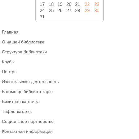
17
18
19
20
21
22
23
24
25
26
27
28
29
30
31
Главная
О нашей библиотеке
Структура библиотеки
Клубы
Центры
Издательская деятельность
В помощь библиотекарю
Визитная карточка
Тифло-каталог
Социальное партнерство
Контактная информация