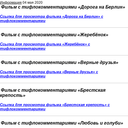
Информация
04 мая 2020
Фильм с тифлокомментариями
«Дорога на Берлин»
Ссылка для просмотра
фильма «Дорога на Берлин»
с
тифлокомментариями
Фильм с тифлокомментариями
«Жеребёнок»
Ссылка для просмотра фильма «Жеребёнок» с
тифлокомментариями
Фильм с тифлокомментариями «Верные друзья»
Ссылка для просмотра фильма «Верные друзья» с
тифлокомментариями
Фильм с тифлокомментариями
«Брестская
крепость»
Ссылка для просмотра фильма «Брестская крепость»
с
тифлокомментариями
Фильм с тифлокомментариями
«Любовь и голуби»