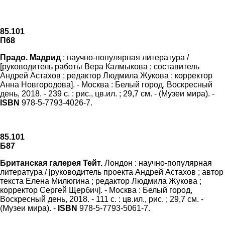
85.101
П68
Прадо. Мадрид
: научно-популярная литература /
[руководитель работы Вера Калмыкова ; составитель
Андрей Астахов ; редактор Людмила Жукова ; корректор
Анна Новгородова]. - Москва : Белый город, Воскресный
день, 2018. - 239 с. : рис., цв.ил. ; 29,7 см. - (Музеи мира). -
ISBN
978-5-7793-4026-7.
85.101
Б87
Британская галерея Тейт.
Лондон : научно-популярная
литература / [руководитель проекта Андрей Астахов ; автор
текста Елена Милюгина ; редактор Людмила Жукова ;
корректор Сергей Щербич]. - Москва : Белый город,
Воскресный день, 2018. - 111 с. : цв.ил., рис. ; 29,7 см. -
(Музеи мира). -
ISBN
978-5-7793-5061-7.