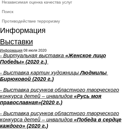
Независимая оценка качества услуг
Поиск
Противодействие терроризму
Информация
Выставки
Информация
08 июля 2020
-
Виртуальная выставка
«Женское лицо
Победы
»
(2
0
20
г.)
- Выставка картин художницы
Людмилы
Бирюковой
(2020 г.)
- Выставка рисунков областного творческого
конкурса детей – инвалидов
«Русь моя
православная»
(2020 г.)
-
Выставка рисунков областного творческого
конкурса детей – инвалидов
«Победа в сердце
каждого» (2020 г.)