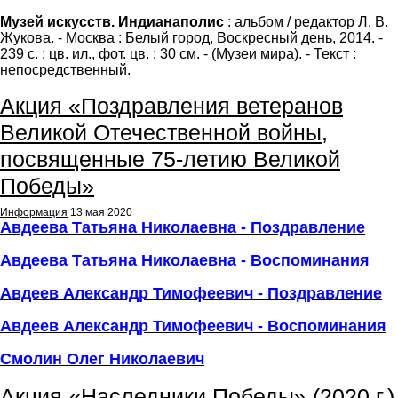
Музей искусств. Индианаполис
: альбом / редактор Л. В.
Жукова. - Москва : Белый город, Воскресный день, 2014. -
239 с. : цв. ил., фот. цв. ; 30 см. - (Музеи мира). - Текст :
непосредственный.
Акция «Поздравления ветеранов
Великой Отечественной войны,
посвященные 75-летию Великой
Победы»
Информация
13 мая 2020
Авдеева Татьяна Николаевна - Поздравление
Авдеева Татьяна Николаевна - Воспоминания
Авдеев Александр Тимофеевич
- Поздравление
Авдеев Александр Тимофеевич
- Воспоминания
Смолин Олег Николаевич
Акция «Наследники Победы» (2020 г.)