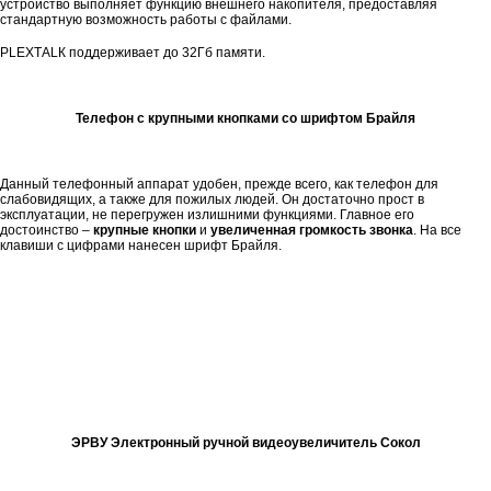
устройство выполняет функцию внешнего накопителя, предоставляя
стандартную возможность работы с файлами.
РLЕХТАLК поддерживает до 32Гб памяти.
Телефон с крупными кнопками со шрифтом Брайля
Данный телефонный аппарат удобен, прежде всего, как телефон для
слабовидящих, а также для пожилых людей. Он достаточно прост в
эксплуатации, не перегружен излишними функциями. Главное его
достоинство –
крупные кнопки
и
увеличенная громкость звонка
. На все
клавиши с цифрами нанесен шрифт Брайля.
ЭРВУ Электронный ручной видеоувеличитель Сокол