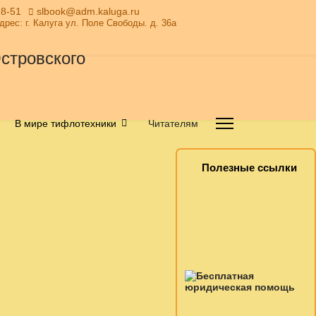
28-51
slbook@adm.kaluga.ru
Адрес: г. Калуга ул. Поле Свободы. д. 36а
В мире тифлотехники
Читателям
Полезные ссылки