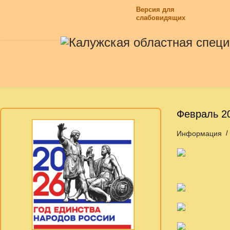
Версия для
слабовидящих
Февраль 2
Информация