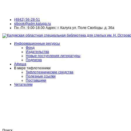
(4842) 56-28-51
slbook@adm.kaluga.ru
Пн.-Пт.: 9.00-18.00 Адрес: г. Калуга ул. Поле Свободы. д. 36а
Информационные ресурсы
Фонд
Издательства
Новые поступления литературы
Подписка
Афиша
В мире тифлотехники
Тифлотехнические средства
Полезные ссылки
Поставщики
Читателям
Поиск