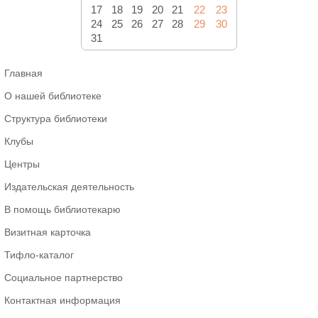
17
18
19
20
21
22
23
24
25
26
27
28
29
30
31
Главная
О нашей библиотеке
Структура библиотеки
Клубы
Центры
Издательская деятельность
В помощь библиотекарю
Визитная карточка
Тифло-каталог
Социальное партнерство
Контактная информация