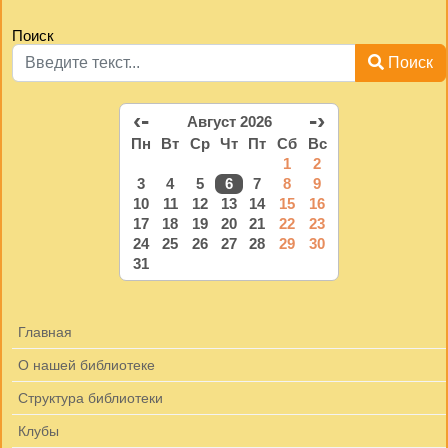
Поиск
Поиск
‹-
-›
Август 2026
Пн
Вт
Ср
Чт
Пт
Сб
Вс
1
2
3
4
5
6
7
8
9
10
11
12
13
14
15
16
17
18
19
20
21
22
23
24
25
26
27
28
29
30
31
Главная
О нашей библиотеке
Структура библиотеки
Клубы