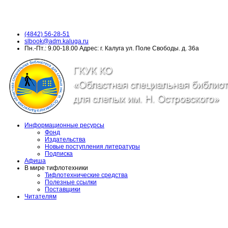
(4842) 56-28-51
slbook@adm.kaluga.ru
Пн.-Пт.: 9.00-18.00 Адрес: г. Калуга ул. Поле Свободы. д. 36а
Информационные ресурсы
Фонд
Издательства
Новые поступления литературы
Подписка
Афиша
В мире тифлотехники
Тифлотехнические средства
Полезные ссылки
Поставщики
Читателям