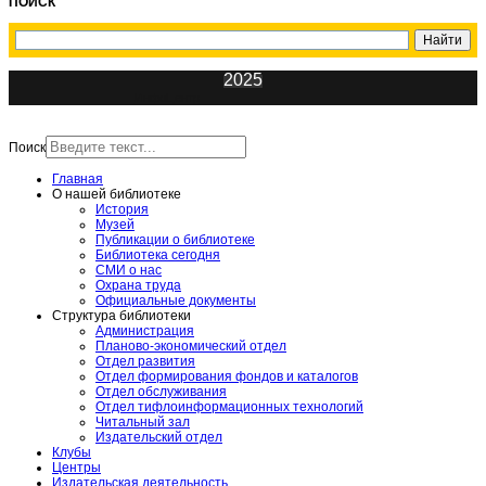
ПОИСК
2025
ИнфоЦентр
Поиск
Главная
О нашей библиотеке
История
Музей
Публикации о библиотеке
Библиотека сегодня
СМИ о нас
Охрана труда
Официальные документы
Структура библиотеки
Администрация
Планово-экономический отдел
Отдел развития
Отдел формирования фондов и каталогов
Отдел обслуживания
Отдел тифлоинформационных технологий
Читальный зал
Издательский отдел
Клубы
Центры
Издательская деятельность