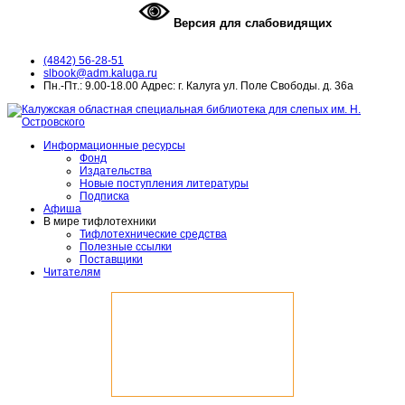
Версия для слабовидящих
(4842) 56-28-51
slbook@adm.kaluga.ru
Пн.-Пт.: 9.00-18.00 Адрес: г. Калуга ул. Поле Свободы. д. 36а
Информационные ресурсы
Фонд
Издательства
Новые поступления литературы
Подписка
Афиша
В мире тифлотехники
Тифлотехнические средства
Полезные ссылки
Поставщики
Читателям