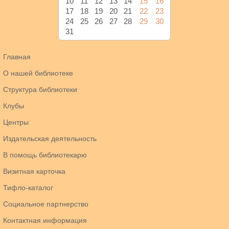
10
11
12
13
14
15
16
17
18
19
20
21
22
23
24
25
26
27
28
29
30
31
Главная
О нашей библиотеке
Структура библиотеки
Клубы
Центры
Издательская деятельность
В помощь библиотекарю
Визитная карточка
Тифло-каталог
Социальное партнерство
Контактная информация