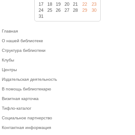
17
18
19
20
21
22
23
24
25
26
27
28
29
30
31
Главная
О нашей библиотеке
Структура библиотеки
Клубы
Центры
Издательская деятельность
В помощь библиотекарю
Визитная карточка
Тифло-каталог
Социальное партнерство
Контактная информация