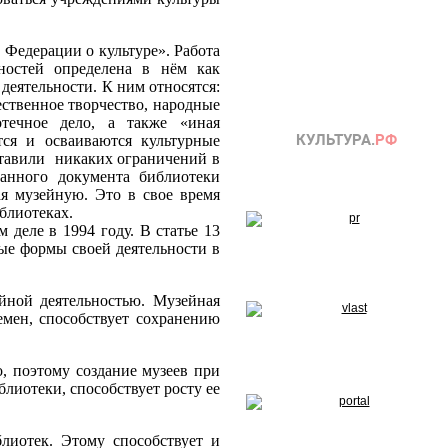
 Федерации о культуре». Работа
ностей определена в нём как
 деятельности. К ним относятся:
ественное творчество, народные
отечное дело, а также «иная
ются и осваиваются культурные
ставили никаких ограничений в
ванного документа библиотеки
я музейную. Это в свое время
блиотеках.
деле в 1994 году. В статье 13
ые формы своей деятельности в
ной деятельностью. Музейная
емен, способствует сохранению
 поэтому создание музеев при
лиотеки, способствует росту ее
лиотек. Этому способствует и