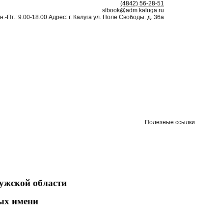
(4842) 56-28-51
slbook@adm.kaluga.ru
н.-Пт.: 9.00-18.00 Адрес: г. Калуга ул. Поле Свободы. д. 36а
Полезные ссылки
лужской области
ых имени