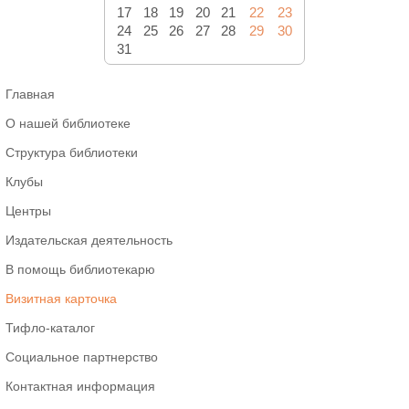
17
18
19
20
21
22
23
24
25
26
27
28
29
30
31
Главная
О нашей библиотеке
Структура библиотеки
Клубы
Центры
Издательская деятельность
В помощь библиотекарю
Визитная карточка
Тифло-каталог
Социальное партнерство
Контактная информация