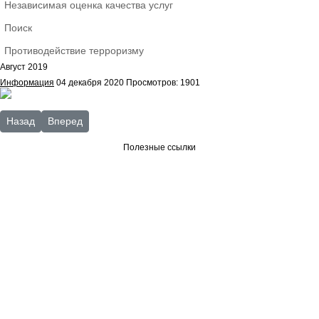
Независимая оценка качества услуг
Поиск
Противодействие терроризму
Август 2019
Информация
04 декабря 2020
Просмотров: 1901
Предыдущий: Октябрь 2019
Следующий: Май 2019
Назад
Вперед
Полезные ссылки