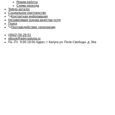
Режим работы
Схема проезда
Тифло-каталог
Социальное партнерство
">
Контактная информация
Независимая оценка качества услуг
Поиск
">
Противодействие терроризму
(4842) 56-28-51
slbook@adm.kaluga.ru
Пн.-Пт.: 9.00-18.00 Адрес: г. Калуга ул. Поле Свободы. д. 36а