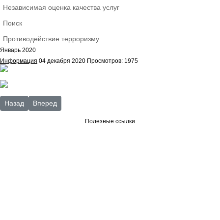
Независимая оценка качества услуг
Поиск
Противодействие терроризму
Январь 2020
Информация
04 декабря 2020
Просмотров: 1975
Предыдущий: Февраль 2020
Следующий: Декабрь 2019
Назад
Вперед
Полезные ссылки