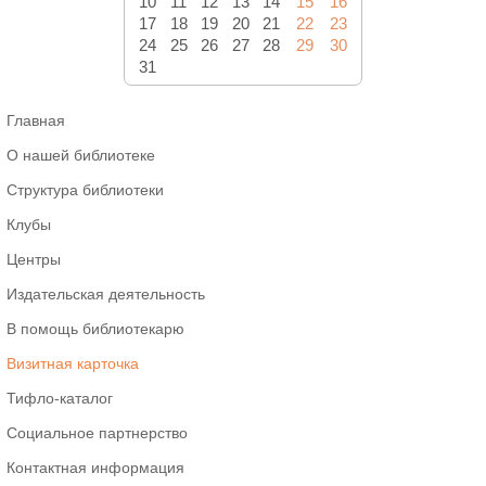
10
11
12
13
14
15
16
17
18
19
20
21
22
23
24
25
26
27
28
29
30
31
Главная
О нашей библиотеке
Структура библиотеки
Клубы
Центры
Издательская деятельность
В помощь библиотекарю
Визитная карточка
Тифло-каталог
Социальное партнерство
Контактная информация