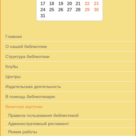
17
18
19
20
21
22
23
24
25
26
27
28
29
30
31
Главная
О нашей библиотеке
Структура библиотеки
Клубы
Центры
Издательская деятельность
В помощь библиотекарю
Визитная карточка
Правила пользования библиотекой
Административный регламент
Режим работы