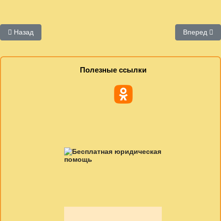
Предыдущий: Май 2020
Следующий
Назад
Вперед
Полезные ссылки