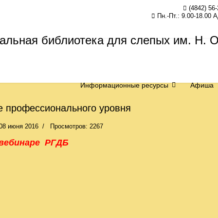
(4842) 56-
Пн.-Пт.: 9.00-18.00 
Информационные ресурсы
Афиша
 профессионального уровня
08 июня 2016
Просмотров: 2267
 вебинаре РГДБ
 Участие в заседании информационно-просветительского межнаци