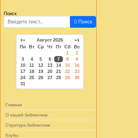
Поиск
Поиск
‹-
-›
Август 2026
Пн
Вт
Ср
Чт
Пт
Сб
Вс
1
2
3
4
5
6
7
8
9
10
11
12
13
14
15
16
17
18
19
20
21
22
23
24
25
26
27
28
29
30
31
Главная
О нашей библиотеке
Структура библиотеки
Клубы