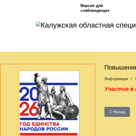
Версия для
слабовидящих
Повышение
Информация
Участие в
Предыдущий:
Назад