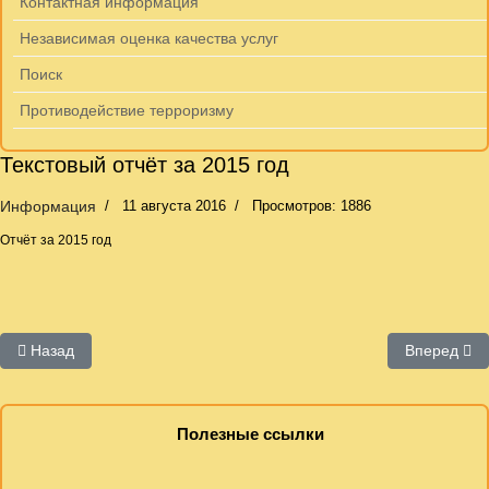
Контактная информация
Независимая оценка качества услуг
Поиск
Противодействие терроризму
Текстовый отчёт за 2015 год
Информация
11 августа 2016
Просмотров: 1886
Отчёт за 2015 год
Предыдущий: Положение о конкурсе
Следующий:
Назад
Вперед
Полезные ссылки