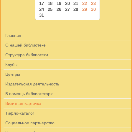
17
18
19
20
21
22
23
24
25
26
27
28
29
30
31
Главная
О нашей библиотеке
Структура библиотеки
Клубы
Центры
Издательская деятельность
В помощь библиотекарю
Визитная карточка
Тифло-каталог
Социальное партнерство