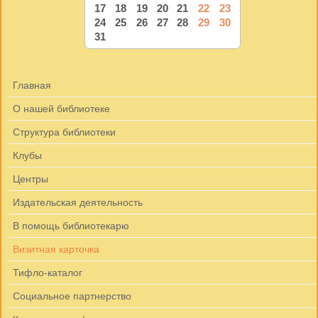
17
18
19
20
21
22
23
24
25
26
27
28
29
30
31
Главная
О нашей библиотеке
Структура библиотеки
Клубы
Центры
Издательская деятельность
В помощь библиотекарю
Визитная карточка
Тифло-каталог
Социальное партнерство