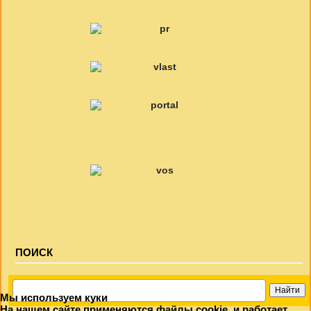
ПОИСК
Мы используем куки
На нашем сайте применяются файлы cookie, и работает