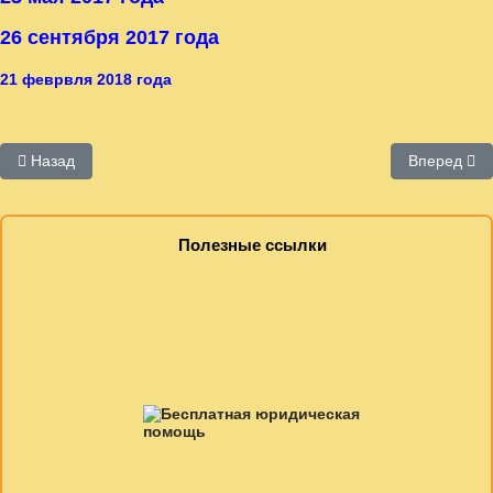
26 сентября 2017 года
21 феврвля 2018 года
Предыдущий: Заседание рабочей группы 2
Следующий:
Назад
Вперед
Полезные ссылки