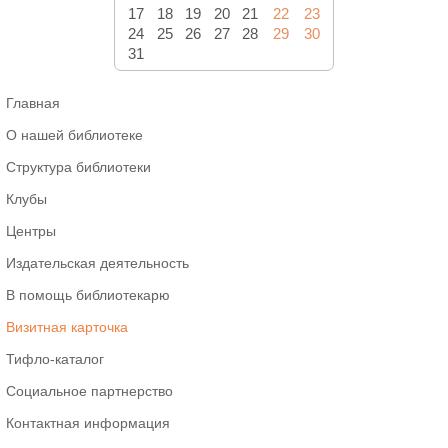
17
18
19
20
21
22
23
24
25
26
27
28
29
30
31
Главная
О нашей библиотеке
Структура библиотеки
Клубы
Центры
Издательская деятельность
В помощь библиотекарю
Визитная карточка
Тифло-каталог
Социальное партнерство
Контактная информация