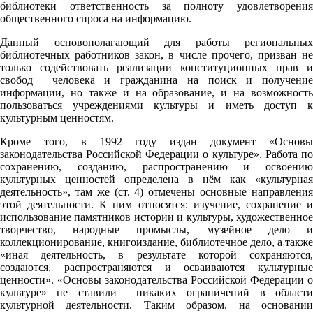
библиотеки ответственность за полноту удовлетворения
общественного спроса на информацию.
Данный основополагающий для работы региональных
библиотечных работников закон, в числе прочего, призван не
только содействовать реализации конституционных прав и
свобод человека и гражданина на поиск и получение
информации, но также и на образование, и на возможность
пользоваться учреждениями культуры и иметь доступ к
культурным ценностям.
Кроме того, в 1992 году издан документ «Основы
законодательства Российской Федерации о культуре». Работа по
сохранению, созданию, распространению и освоению
культурных ценностей определена в нём как «культурная
деятельность», там же (ст. 4) отмечены основные направления
этой деятельности. К ним относятся: изучение, сохранение и
использование памятников истории и культуры, художественное
творчество, народные промыслы, музейное дело и
коллекционирование, книгоиздание, библиотечное дело, а также
«иная деятельность, в результате которой сохраняются,
создаются, распространяются и осваиваются культурные
ценности». «Основы законодательства Российской Федерации о
культуре» не ставили никаких ограничений в области
культурной деятельности. Таким образом, на основании