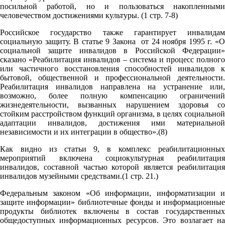
посильной работой, но и пользоваться накопленными
человечеством достижениями культуры. (1 стр. 7-8)
Российское государство также гарантирует инвалидам
социальную защиту. В статье 9 Закона от 24 ноября 1995 г. «О
социальной защите инвалидов в Российской Федерации»
сказано «Реабилитация инвалидов – система и процесс полного
или частичного восстановления способностей инвалидов к
бытовой, общественной и профессиональной деятельности.
Реабилитация инвалидов направлена на устранение или,
возможно, более полную компенсацию ограничений
жизнедеятельности, вызванных нарушением здоровья со
стойким расстройством функций организма, в целях социальной
адаптации инвалидов, достижения ими материальной
независимости и их интеграции в общество».(8)
Как видно из статьи 9, в комплекс реабилитационных
мероприятий включена социокультурная реабилитация
инвалидов, составной частью которой является реабилитация
инвалидов музейными средствами.(1 стр. 21.)
Федеральным законом «Об информации, информатизации и
защите информации» библиотечные фонды и информационные
продукты библиотек включены в состав государственных
общедоступных информационных ресурсов. Это возлагает на