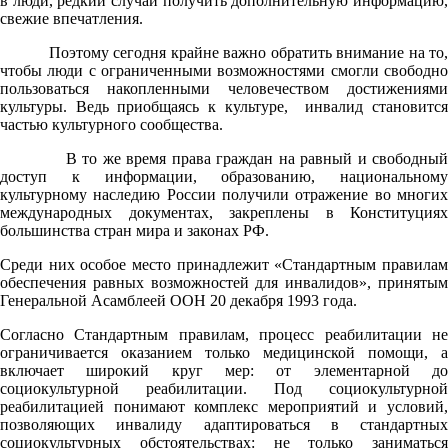
в люди, редкий случай получить дополнительную информацию,
свежие впечатления.
Поэтому сегодня крайне важно обратить внимание на то,
чтобы люди с ограниченными возможностями смогли свободно
пользоваться накопленными человечеством достижениями
культуры. Ведь приобщаясь к культуре, инвалид становится
частью культурного сообщества.
В то же время права граждан на равный и свободный
доступ к информации, образованию, национальному
культурному наследию России получили отражение во многих
международных документах, закреплены в Конституциях
большинства стран мира и законах РФ.
Среди них особое место принадлежит «Стандартным правилам
обеспечения равных возможностей для инвалидов», принятым
Генеральной Асамблеей ООН 20 декабря 1993 года.
Согласно Стандартным правилам, процесс реабилитации не
ограничивается оказанием только медицинской помощи, а
включает широкий круг мер: от элементарной до
социокультурной реабилитации. Под социокультурной
реабилитацией понимают комплекс мероприятий и условий,
позволяющих инвалиду адаптироваться в стандартных
социокультурных обстоятельствах: не только заниматься