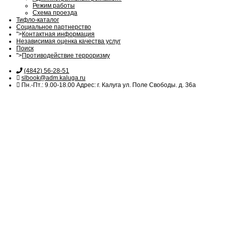
Режим работы
Схема проезда
Тифло-каталог
Социальное партнерство
">
Контактная информация
Независимая оценка качества услуг
Поиск
">
Противодействие терроризму
(4842) 56-28-51
slbook@adm.kaluga.ru
Пн.-Пт.: 9.00-18.00 Адрес: г. Калуга ул. Поле Свободы. д. 36а