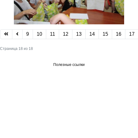
9
10
11
12
13
14
15
16
17
Страница 18 из 18
Полезные ссылки