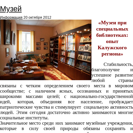
Музей
Информация
20 октября 2012
«Музеи при
специальных
библиотеках:
опыт
Калужского
региона»
Стабильность,
благополучие и
успешное развитие
любой страны
связаны с четким определением своего места в мировом
сообществе; с наличием ясных, осознанных и принятых
широкими массами целей; с национально-государственной
идей, которая, объединяя все население, пробуждает
патриотические чувства и стимулирует социальную активность
людей. Этим сегодня достаточно активно занимаются многие
социальные институты.
Значительное место среди них занимают музейные учреждения,
которые в силу своей природы обязаны сохранять и