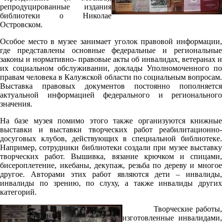
репродуцированные издания
библиотеки о Николае
Островском.
Особое место в музее занимает уголок правовой информации,
где представлены основные федеральные и региональные
законы и нормативно- правовые акты об инвалидах, ветеранах и
их социальном обслуживании, доклады Уполномоченного по
правам человека в Калужской области по социальным вопросам.
Выставка правовых документов постоянно пополняется
актуальной информацией федерального и регионального
значения.
На базе музея помимо этого также организуются книжные
выставки и выставки творческих работ реабилитационно-
досуговых клубов, действующих в специальной библиотеке.
Например, сотрудники библиотеки создали при музее выставку
творческих работ. Вышивка, вязание крючком и спицами,
бисероплетение, икебаны, декупаж, резьба по дереву и многое
другое. Авторами этих работ являются дети – инвалиды,
инвалиды по зрению, по слуху, а также инвалиды других
категорий.
Творческие работы
изготовленные инвалидами,