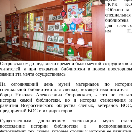
ГКУК КО
«Областная
специальная
библиотека
для слепых
им Н.
Островского» до недавнего времени было мечтой сотрудников и
читателей, а при открытии библиотеки в новом просторном
здании эта мечта осуществилась.
На сегодняшний день музей материалов по истории
специальной библиотеки для слепых, носящей имя писателя –
борца Николая Алексеевича Островского, - это не только
история самой библиотеки, но и история становления и
развития Всероссийского общества слепых, ветеранов ВОС,
предприятий ВОС и их директоров.
Существенным дополнением экспозиции музея стало
воссоздание истории библиотеки в воспоминаниях,
фотографиях тех людей, которые стояли у истоков ее развития.