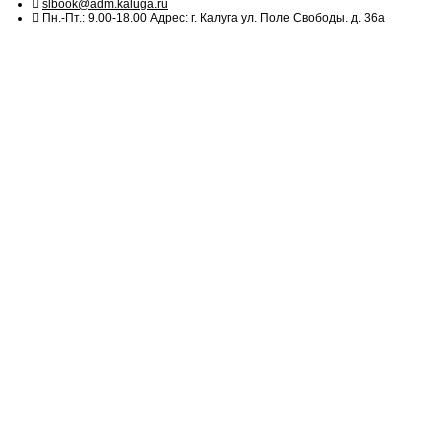
slbook@adm.kaluga.ru
Пн.-Пт.: 9.00-18.00 Адрес: г. Калуга ул. Поле Свободы. д. 36а