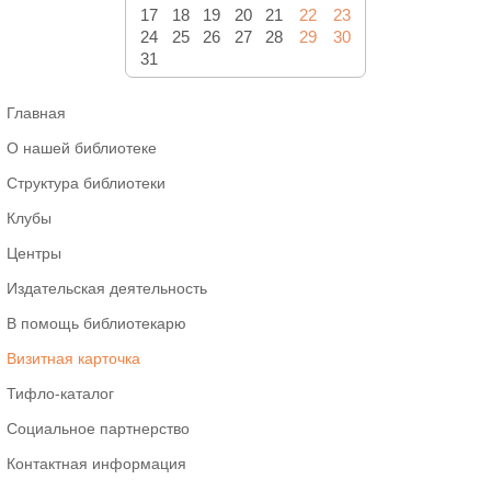
17
18
19
20
21
22
23
24
25
26
27
28
29
30
31
Главная
О нашей библиотеке
Структура библиотеки
Клубы
Центры
Издательская деятельность
В помощь библиотекарю
Визитная карточка
Тифло-каталог
Социальное партнерство
Контактная информация