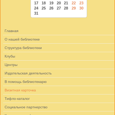
17
18
19
20
21
22
23
24
25
26
27
28
29
30
31
Главная
О нашей библиотеке
Структура библиотеки
Клубы
Центры
Издательская деятельность
В помощь библиотекарю
Визитная карточка
Тифло-каталог
Социальное партнерство