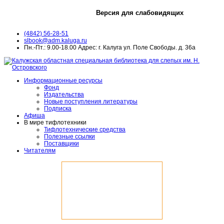
Версия для слабовидящих
(4842) 56-28-51
slbook@adm.kaluga.ru
Пн.-Пт.: 9.00-18.00 Адрес: г. Калуга ул. Поле Свободы. д. 36а
Информационные ресурсы
Фонд
Издательства
Новые поступления литературы
Подписка
Афиша
В мире тифлотехники
Тифлотехнические средства
Полезные ссылки
Поставщики
Читателям