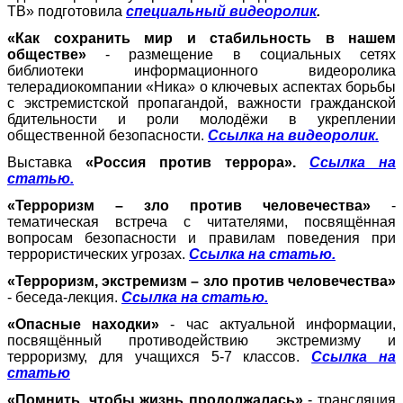
ТВ» подготовила
специальный видеоролик
.
«Как сохранить мир и стабильность в нашем
обществе»
- размещение в социальных сетях
библиотеки информационного видеоролика
телерадиокомпании «Ника» о ключевых аспектах борьбы
с экстремистской пропагандой, важности гражданской
бдительности и роли молодёжи в укреплении
общественной безопасности.
Ссылка на видеоролик.
Выставка
«Россия против террора».
Ссылка на
статью.
«Терроризм – зло против человечества»
-
тематическая встреча с читателями, посвящённая
вопросам безопасности и правилам поведения при
террористических угрозах.
Ссылка на статью.
«Терроризм, экстремизм – зло против человечества»
- беседа-лекция.
Ссылка на статью.
«Опасные находки»
- час актуальной информации,
посвящённый противодействию экстремизму и
терроризму, для учащихся 5-7 классов.
Ссылка на
статью
«Помнить, чтобы жизнь продолжалась»
- трансляция