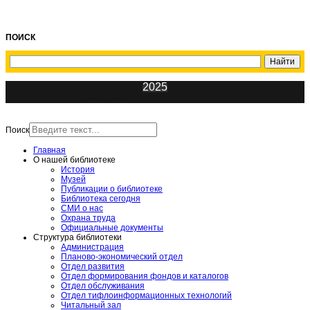
ПОИСК
2025
ИнфоЦентр
Поиск
Главная
О нашей библиотеке
История
Музей
Публикации о библиотеке
Библиотека сегодня
СМИ о нас
Охрана труда
Официальные документы
Структура библиотеки
Администрация
Планово-экономический отдел
Отдел развития
Отдел формирования фондов и каталогов
Отдел обслуживания
Отдел тифлоинформационных технологий
Читальный зал