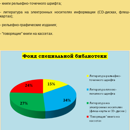
- книги рельефно-точечного шрифта;
- литература на электронных носителях информации (CD-дисках, флеш-
картах);
- рельефно-графические издания;
- "говорящие" книги на кассетах.