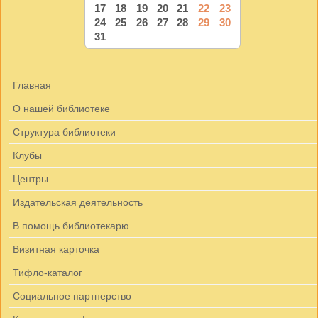
17
18
19
20
21
22
23
24
25
26
27
28
29
30
31
Главная
О нашей библиотеке
Структура библиотеки
Клубы
Центры
Издательская деятельность
В помощь библиотекарю
Визитная карточка
Тифло-каталог
Социальное партнерство