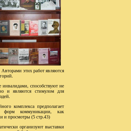
. Авторами этих работ являются
горий.
е инвалидами, способствуют не
но и являются стимулом для
юдей.
ного комплекса предполагает
х форм коммуникации, как
 и просмотры (5 стр.43)
атически организуют выставки