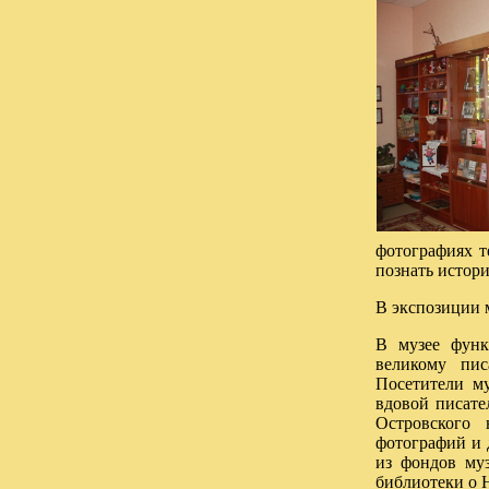
фотографиях т
познать истори
В экспозиции 
В музее функ
великому пис
Посетители м
вдовой писате
Островского 
фотографий и 
из фондов муз
библиотеки о 