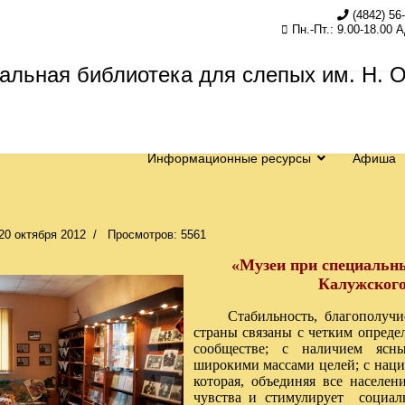
(4842) 56
Пн.-Пт.: 9.00-18.00 
Информационные ресурсы
Афиша
20 октября 2012
Просмотров: 5561
«Музеи при специальн
Калужского
Стабильность, благополучие
страны связаны с четким опреде
сообществе; с наличием ясн
широкими массами целей; с наци
которая, объединяя все населен
чувства и стимулирует социал