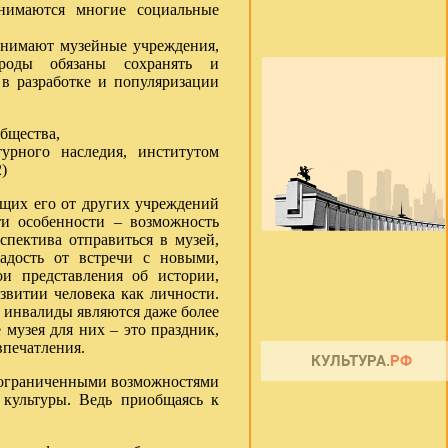
анимаются многие социальные
занимают музейные учреждения,
роды обязаны сохранять и
 в разработке и популяризации
бщества,
турного наследия, институтом
)
ющих его от других учреждений
ти особенности – возможность
спектива отправиться в музей,
адость от встречи с новыми,
и представления об истории,
звитии человека как личности.
й инвалиды являются даже более
музея для них – это праздник,
впечатления.
ограниченными возможностями
 культуры. Ведь приобщаясь к