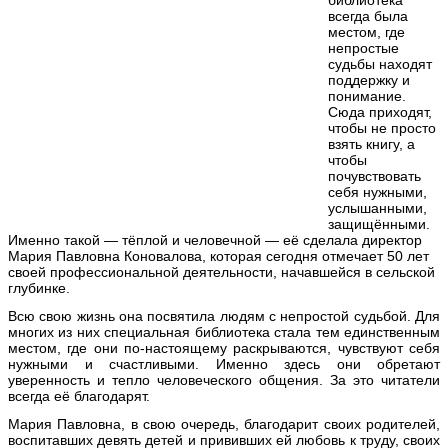
всегда была
местом, где
непростые
судьбы находят
поддержку и
понимание.
Сюда приходят,
чтобы не просто
взять книгу, а
чтобы
почувствовать
себя нужными,
услышанными,
защищёнными.
Именно такой — тёплой и человечной — её сделала директор
Мария Павловна Коновалова, которая сегодня отмечает 50 лет
своей профессиональной деятельности, начавшейся в сельской
глубинке.
Всю свою жизнь она посвятила людям с непростой судьбой. Для
многих из них специальная библиотека стала тем единственным
местом, где они по-настоящему раскрываются, чувствуют себя
нужными и счастливыми. Именно здесь они обретают
уверенность и тепло человеческого общения. За это читатели
всегда её благодарят.
Мария Павловна, в свою очередь, благодарит своих родителей,
воспитавших девять детей и прививших ей любовь к труду, своих