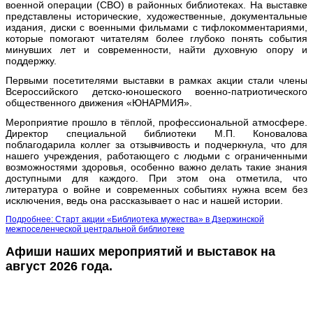
военной операции (СВО) в районных библиотеках. На выставке
представлены исторические, художественные, документальные
издания, диски с военными фильмами с тифлокомментариями,
которые помогают читателям более глубоко понять события
минувших лет и современности, найти духовную опору и
поддержку.
Первыми посетителями выставки в рамках акции стали члены
Всероссийского детско-юношеского военно-патриотического
общественного движения «ЮНАРМИЯ».
Мероприятие прошло в тёплой, профессиональной атмосфере.
Директор специальной библиотеки М.П. Коновалова
поблагодарила коллег за отзывчивость и подчеркнула, что для
нашего учреждения, работающего с людьми с ограниченными
возможностями здоровья, особенно важно делать такие знания
доступными для каждого. При этом она отметила, что
литература о войне и современных событиях нужна всем без
исключения, ведь она рассказывает о нас и нашей истории.
Подробнее: Старт акции «Библиотека мужества» в Дзержинской
межпоселенческой центральной библиотеке
Афиши наших мероприятий и выставок на
август 2026 года.