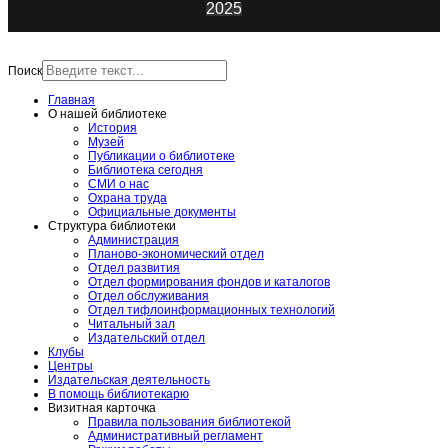
2025
ИнфоЦентр
Поиск
Главная
О нашей библиотеке
История
Музей
Публикации о библиотеке
Библиотека сегодня
СМИ о нас
Охрана труда
Официальные документы
Структура библиотеки
Администрация
Планово-экономический отдел
Отдел развития
Отдел формирования фондов и каталогов
Отдел обслуживания
Отдел тифлоинформационных технологий
Читальный зал
Издательский отдел
Клубы
Центры
Издательская деятельность
В помощь библиотекарю
Визитная карточка
Правила пользования библиотекой
Административный регламент