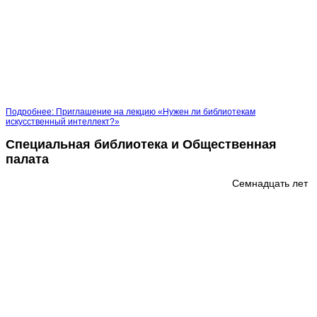
Подробнее: Приглашение на лекцию «Нужен ли библиотекам
искусственный интеллект?»
Специальная библиотека и Общественная
палата
Семнадцать лет