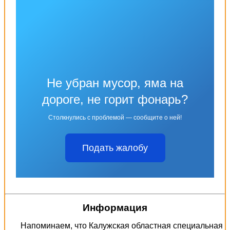
Не убран мусор, яма на
дороге, не горит фонарь?
Столкнулись с проблемой — сообщите о ней!
Подать жалобу
Информация
Напоминаем, что Калужская областная специальная