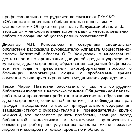
профессионального сотрудничества связывают ГКУК КО
«Областная специальная библиотека для слепых им. Н.
Островского» и Общественную палату Калужской области. За
этой датой – не формальные встречи ради отчетов, а реальная
работа по созданию общества равных возможностей.
Директор М.П. Коновалова и сотрудники специальной
библиотеки рассказали руководителю Аппарата Общественной
палаты Калужской области О.Ю. Хомутовой о многогранной
деятельности по организации доступной среды в учреждениях
культуры, здравоохранения, образования, социальной сферы за
все эти годы и представили многоформатные пособия о
больницах, помогающие людям с проблемами зрения
самостоятельно ориентироваться в медицинских учреждениях.
Также Мария Павловна рассказала о том, что сотрудники
библиотеки входили в несколько созывов Общественной палаты,
работали и продолжают работать в комиссиях по образованию,
здравоохранению, социальной политике, по соблюдению прав
граждан, находящихся в местах принудительного содержания,
взаимодействуют с руководителями и председателями других
комиссий, что позволяет решать проблемы, стоящие перед
библиотекой, коллективом и читателями, организовывать
совместную работу по улучшению качества жизни пожилых
людей и инвалидов не только города, но и области.