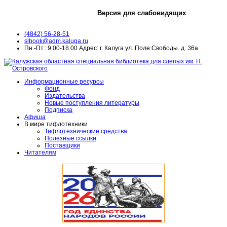
Версия для слабовидящих
(4842) 56-28-51
slbook@adm.kaluga.ru
Пн.-Пт.: 9.00-18.00 Адрес: г. Калуга ул. Поле Свободы. д. 36а
Информационные ресурсы
Фонд
Издательства
Новые поступления литературы
Подписка
Афиша
В мире тифлотехники
Тифлотехнические средства
Полезные ссылки
Поставщики
Читателям