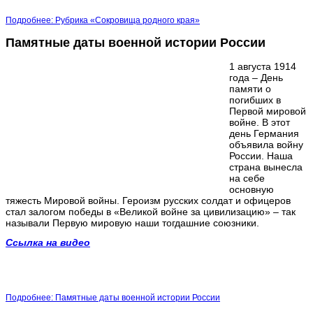
Подробнее: Рубрика «Сокровища родного края»
Памятные даты военной истории России
1 августа 1914
года – День
памяти о
погибших в
Первой мировой
войне. В этот
день Германия
объявила войну
России. Наша
страна вынесла
на себе
основную
тяжесть Мировой войны. Героизм русских солдат и офицеров
стал залогом победы в «Великой войне за цивилизацию» – так
называли Первую мировую наши тогдашние союзники.
Ссылка на видео
Подробнее: Памятные даты военной истории России