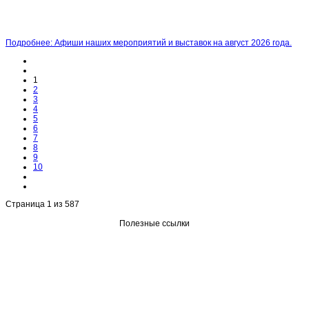
Подробнее: Афиши наших мероприятий и выставок на август 2026 года.
1
2
3
4
5
6
7
8
9
10
Страница 1 из 587
Полезные ссылки