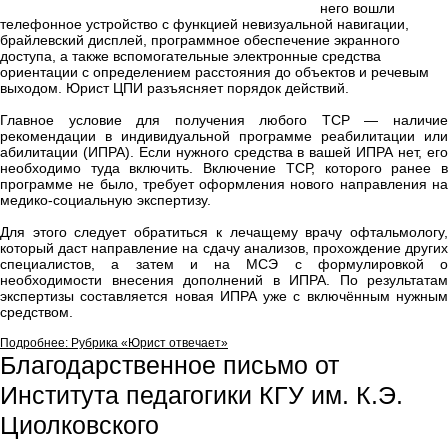
него вошли
телефонное устройство с функцией невизуальной навигации,
брайлевский дисплей, программное обеспечение экранного
доступа, а также вспомогательные электронные средства
ориентации с определением расстояния до объектов и речевым
выходом. Юрист ЦПИ разъясняет порядок действий.
Главное условие для получения любого ТСР — наличие
рекомендации в индивидуальной программе реабилитации или
абилитации (ИПРА). Если нужного средства в вашей ИПРА нет, его
необходимо туда включить. Включение ТСР, которого ранее в
программе не было, требует оформления нового направления на
медико-социальную экспертизу.
Для этого следует обратиться к лечащему врачу офтальмологу,
который даст направление на сдачу анализов, прохождение других
специалистов, а затем и на МСЭ с формулировкой о
необходимости внесения дополнений в ИПРА. По результатам
экспертизы составляется новая ИПРА уже с включённым нужным
средством.
Подробнее: Рубрика «Юрист отвечает»
Благодарственное письмо от
Института педагогики КГУ им. К.Э.
Циолковского