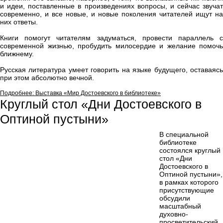
и идеи, поставленные в произведениях вопросы, и сейчас звучат
современно, и все новые, и новые поколения читателей ищут на
них ответы.
Книги помогут читателям задуматься, провести параллель с
современной жизнью, пробудить милосердие и желание помочь
ближнему.
Русская литература умеет говорить на языке будущего, оставаясь
при этом абсолютно вечной.
Подробнее: Выставка «Мир Достоевского в библиотеке»
Круглый стол «Дни Достоевского в
Оптиной пустыни»
В специальной
библиотеке
состоялся круглый
стол «Дни
Достоевского в
Оптиной пустыни»,
в рамках которого
присутствующие
обсудили
масштабный
духовно-
просветительский