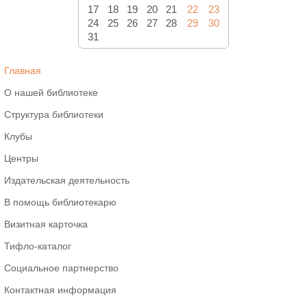
17
18
19
20
21
22
23
24
25
26
27
28
29
30
31
Главная
О нашей библиотеке
Структура библиотеки
Клубы
Центры
Издательская деятельность
В помощь библиотекарю
Визитная карточка
Тифло-каталог
Социальное партнерство
Контактная информация