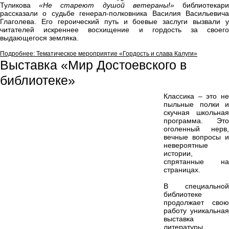
Туликова
«Не стареют душой ветераны!»
библиотекар
рассказали о судьбе генерал-полковника Василия Васильевича
Глаголева. Его героический путь и боевые заслуги вызвали у
читателей искреннее восхищение и гордость за своего
выдающегося земляка.
Подробнее: Тематическое мероприятие «Гордость и слава Калуги»
Выставка «Мир Достоевского в
библиотеке»
Классика – это не
пыльные полки и
скучная школьная
программа. Это
оголенный нерв,
вечные вопросы и
невероятные
истории,
спрятанные на
страницах.
В специальной
библиотеке
продолжает свою
работу уникальная
выставка
литературы