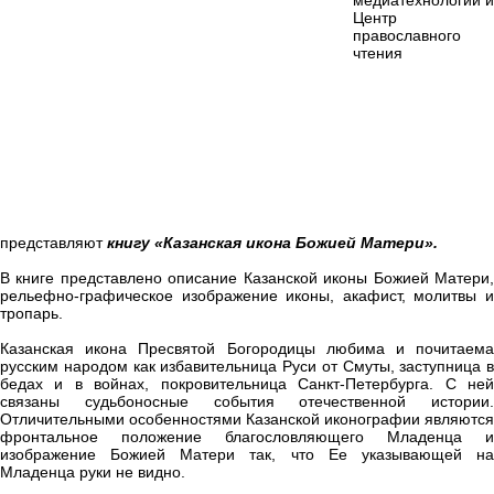
медиатехнологий и
Центр
православного
чтения
представляют
книгу «Казанская икона Божией Матери».
В книге представлено описание Казанской иконы Божией Матери,
рельефно-графическое изображение иконы, акафист, молитвы и
тропарь.
Казанская икона Пресвятой Богородицы любима и почитаема
русским народом как избавительница Руси от Смуты, заступница в
бедах и в войнах, покровительница Санкт-Петербурга. С ней
связаны судьбоносные события отечественной истории.
Отличительными особенностями Казанской иконографии являются
фронтальное положение благословляющего Младенца и
изображение Божией Матери так, что Ее указывающей на
Младенца руки не видно.