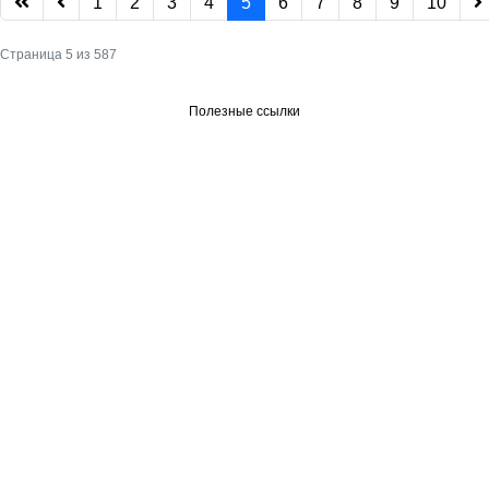
1
2
3
4
5
6
7
8
9
10
Страница 5 из 587
Полезные ссылки