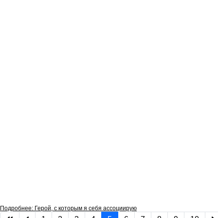
Подробнее: Герой, с которым я себя ассоциирую