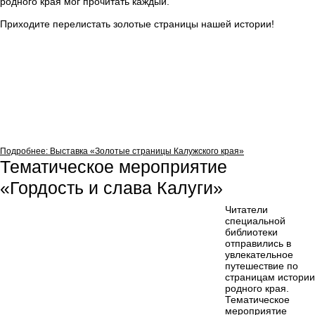
родного края мог прочитать каждый.
Приходите перелистать золотые страницы нашей истории!
Подробнее: Выставка «Золотые страницы Калужского края»
Тематическое мероприятие
«Гордость и слава Калуги»
Читатели
специальной
библиотеки
отправились в
увлекательное
путешествие по
страницам истории
родного края.
Тематическое
мероприятие