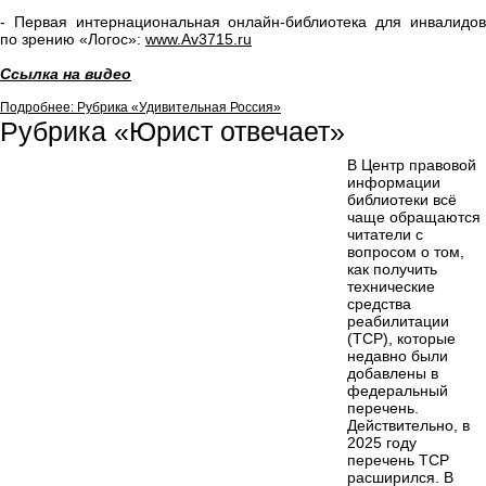
- Первая интернациональная онлайн-библиотека для инвалидов
по зрению «Логос»:
www.Av3715.ru
Ссылка на видео
Подробнее: Рубрика «Удивительная Россия»
Рубрика «Юрист отвечает»
В Центр правовой
информации
библиотеки всё
чаще обращаются
читатели с
вопросом о том,
как получить
технические
средства
реабилитации
(ТСР), которые
недавно были
добавлены в
федеральный
перечень.
Действительно, в
2025 году
перечень ТСР
расширился. В