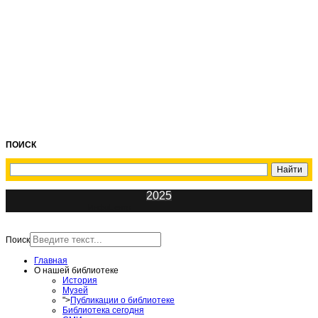
ПОИСК
2025
ИнфоЦентр
Поиск
Главная
О нашей библиотеке
История
Музей
">
Публикации о библиотеке
Библиотека сегодня