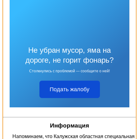
Не убран мусор, яма на
дороге, не горит фонарь?
Столкнулись с проблемой — сообщите о ней!
Подать жалобу
Информация
Напоминаем, что Калужская областная специальная