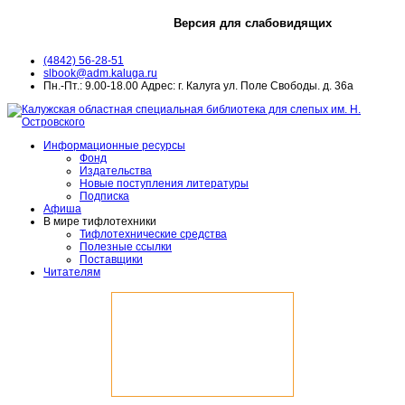
Версия для слабовидящих
(4842) 56-28-51
slbook@adm.kaluga.ru
Пн.-Пт.: 9.00-18.00 Адрес: г. Калуга ул. Поле Свободы. д. 36а
Информационные ресурсы
Фонд
Издательства
Новые поступления литературы
Подписка
Афиша
В мире тифлотехники
Тифлотехнические средства
Полезные ссылки
Поставщики
Читателям