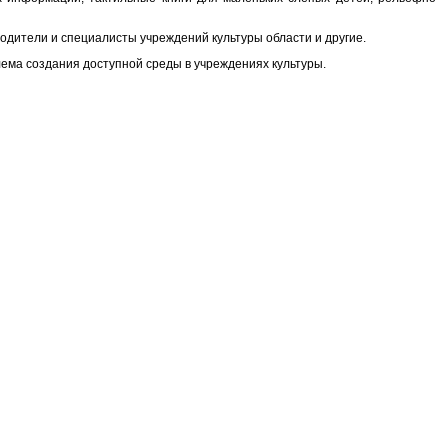
водители и специалисты учреждений культуры области и другие.
лема создания доступной среды в учреждениях культуры.