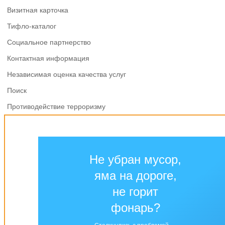
Визитная карточка
Тифло-каталог
Социальное партнерство
Контактная информация
Независимая оценка качества услуг
Поиск
Противодействие терроризму
Не убран мусор,
яма на дороге,
не горит
фонарь?