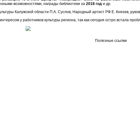
ченными возможностями, награды библиотеки за
2018 год
и др.
ультуры Калужской области П.А. Суслов, Народный артист РФ Е. Князев, руко
ересом у работников культуры региона, так как сегодня остро встала проб
Полезные ссылки