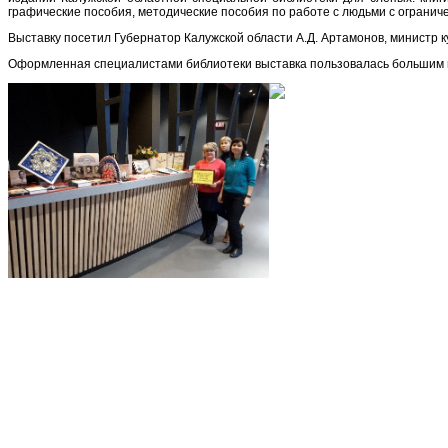
графические пособия, методические пособия по работе с людьми с ограни
Выставку посетил Губернатор Калужской области А.Д. Артамонов, министр к
Оформленная специалистами библиотеки выставка пользовалась большим инт