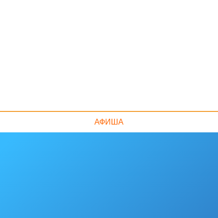
АФИША