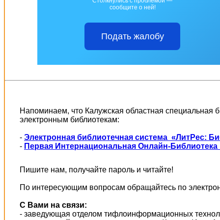
Столкнулись с проблемой —
сообщите о ней!
Подать жалобу
Напоминаем, что Калужская областная специальная б
электронным библиотекам:
-
Электронная библиотечная система «ЛитРес: Б
-
Первая Интернациональная Онлайн-Библиотека 
Пишите нам, получайте пароль и читайте!
По интересующим вопросам обращайтесь по электрон
С Вами на связи:
- заведующая отделом тифлоинформационных техно