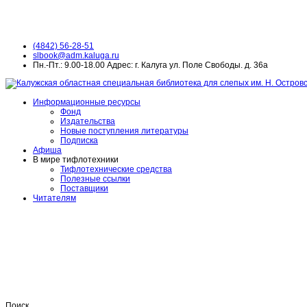
(4842) 56-28-51
slbook@adm.kaluga.ru
Пн.-Пт.: 9.00-18.00 Адрес: г. Калуга ул. Поле Свободы. д. 36а
Информационные ресурсы
Фонд
Издательства
Новые поступления литературы
Подписка
Афиша
В мире тифлотехники
Тифлотехнические средства
Полезные ссылки
Поставщики
Читателям
Поиск