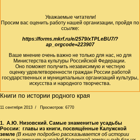
Уважаемые читатели!
Просим вас оценить работу нашей организации, пройдя по
ссылке:
https://forms.mkrf.ru/e/2579/xTPLeBU7/?
ap_orgcode=223907
Ваше мнение очень важно не только для нас, но для
Министерства культуры Российской Федерации.
Оно поможет получить независимую и честную
оценку удовлетворенности граждан России работой
государственных и муниципальных организаций культуры,
искусства и народного творчества.
Книги по истории родного края
11 сентября 2013
Просмотров: 6770
1.
А.Ю. Низовский. Самые знаменитые усадьбы
России: главы из книги, посвящённые Калужской
земле
(
В книге подробно рассказывается об истории
самых знаменитых усадеб Калужской земли и судьбах их