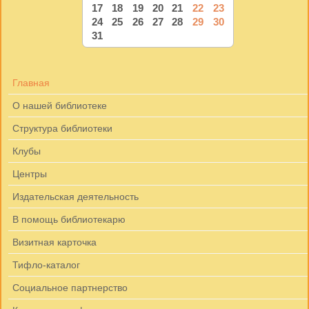
17
18
19
20
21
22
23
24
25
26
27
28
29
30
31
Главная
О нашей библиотеке
Структура библиотеки
Клубы
Центры
Издательская деятельность
В помощь библиотекарю
Визитная карточка
Тифло-каталог
Социальное партнерство