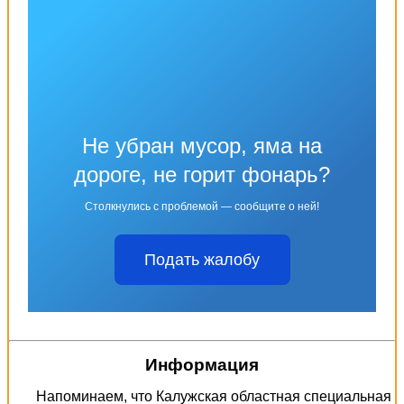
Не убран мусор, яма на
дороге, не горит фонарь?
Столкнулись с проблемой — сообщите о ней!
Подать жалобу
Информация
Напоминаем, что Калужская областная специальная