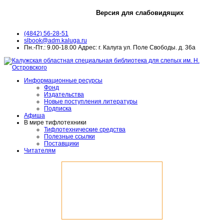
Версия для слабовидящих
(4842) 56-28-51
slbook@adm.kaluga.ru
Пн.-Пт.: 9.00-18.00 Адрес: г. Калуга ул. Поле Свободы. д. 36а
Информационные ресурсы
Фонд
Издательства
Новые поступления литературы
Подписка
Афиша
В мире тифлотехники
Тифлотехнические средства
Полезные ссылки
Поставщики
Читателям