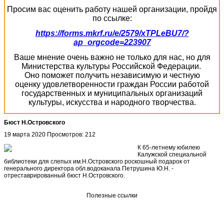
Просим вас оценить работу нашей организации, пройдя
по ссылке:
https://forms.mkrf.ru/e/2579/xTPLeBU7/?
ap_orgcode=223907
Ваше мнение очень важно не только для нас, но для
Министерства культуры Российской Федерации.
Оно поможет получить независимую и честную
оценку удовлетворенности граждан России работой
государственных и муниципальных организаций
культуры, искусства и народного творчества.
Бюст Н.Островского
19 марта 2020
Просмотров: 212
К 65-летнему юбилею
Калужской специальной
библиотеки для слепых им.Н.Островского роскошный подарок от
генерального директора обл.водоканала Петрушина Ю.Н. -
отреставрированный бюст Н.Островского.
Полезные ссылки