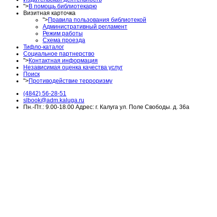
">
В помощь библиотекарю
Визитная карточка
">
Правила пользования библиотекой
Административный регламент
Режим работы
Схема проезда
Тифло-каталог
Социальное партнерство
">
Контактная информация
Независимая оценка качества услуг
Поиск
">
Противодействие терроризму
(4842) 56-28-51
slbook@adm.kaluga.ru
Пн.-Пт.: 9.00-18.00 Адрес: г. Калуга ул. Поле Свободы. д. 36а