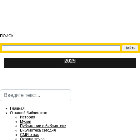
ПОИСК
2025
ИнфоЦентр
Поиск
Главная
О нашей библиотеке
История
Музей
Публикации о библиотеке
Библиотека сегодня
СМИ о нас
Охрана труда