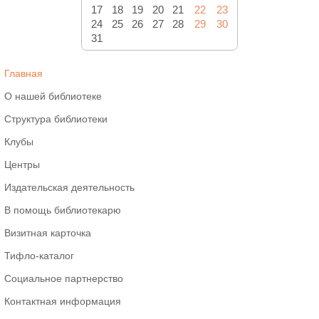
17
18
19
20
21
22
23
24
25
26
27
28
29
30
31
Главная
О нашей библиотеке
Структура библиотеки
Клубы
Центры
Издательская деятельность
В помощь библиотекарю
Визитная карточка
Тифло-каталог
Социальное партнерство
Контактная информация