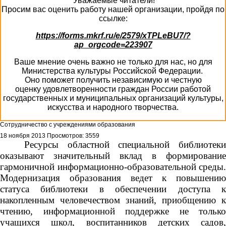
Уважаемые читатели!
Просим вас оценить работу нашей организации, пройдя по
ссылке:
https://forms.mkrf.ru/e/2579/xTPLeBU7/?
ap_orgcode=223907
Ваше мнение очень важно не только для нас, но для
Министерства культуры Российской Федерации.
Оно поможет получить независимую и честную
оценку удовлетворенности граждан России работой
государственных и муниципальных организаций культуры,
искусства и народного творчества.
Сотрудничество с учреждениями образования
18 ноября 2013
Просмотров: 3559
Ресурсы областной специальной библиотеки
оказывают значительный вклад в формирование
гармоничной информационно-образовательной среды.
Модернизация образования ведет к повышению
статуса библиотеки в обеспечении доступа к
накопленным человечеством знаний, приобщению к
чтению, информационной поддержке не только
учащихся школ, воспитанников детских садов,