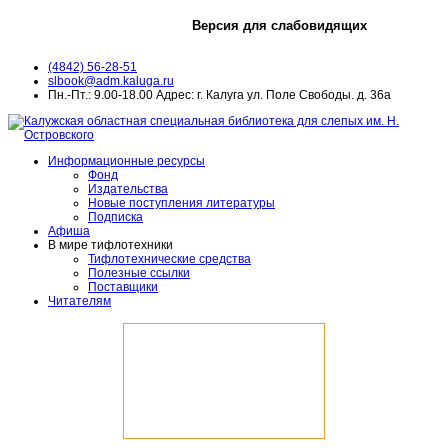
Версия для слабовидящих
(4842) 56-28-51
slbook@adm.kaluga.ru
Пн.-Пт.: 9.00-18.00 Адрес: г. Калуга ул. Поле Свободы. д. 36а
Информационные ресурсы
Фонд
Издательства
Новые поступления литературы
Подписка
Афиша
В мире тифлотехники
Тифлотехнические средства
Полезные ссылки
Поставщики
Читателям