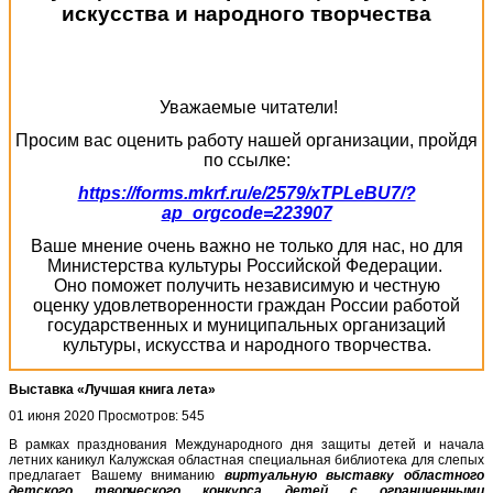
искусства и народного творчества
Уважаемые читатели!
Просим вас оценить работу нашей организации, пройдя
по ссылке:
https://forms.mkrf.ru/e/2579/xTPLeBU7/?
ap_orgcode=223907
Ваше мнение очень важно не только для нас, но для
Министерства культуры Российской Федерации.
Оно поможет получить независимую и честную
оценку удовлетворенности граждан России работой
государственных и муниципальных организаций
культуры, искусства и народного творчества.
Выставка «Лучшая книга лета»
01 июня 2020
Просмотров: 545
В рамках празднования Международного дня защиты детей и начала
летних каникул Калужская областная специальная библиотека для слепых
предлагает Вашему вниманию
виртуальную выставку областного
детского творческого конкурса детей с ограниченными