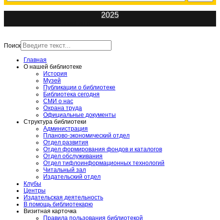
2025
ИнфоЦентр
Поиск
Главная
О нашей библиотеке
История
Музей
Публикации о библиотеке
Библиотека сегодня
СМИ о нас
Охрана труда
Официальные документы
Структура библиотеки
Администрация
Планово-экономический отдел
Отдел развития
Отдел формирования фондов и каталогов
Отдел обслуживания
Отдел тифлоинформационных технологий
Читальный зал
Издательский отдел
Клубы
Центры
Издательская деятельность
В помощь библиотекарю
Визитная карточка
Правила пользования библиотекой