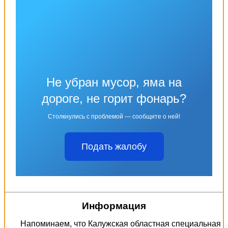
Не убран мусор, яма на
дороге, не горит фонарь?
Столкнулись с проблемой — сообщите о ней!
Подать жалобу
Информация
Напоминаем, что Калужская областная специальная