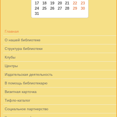
17
18
19
20
21
22
23
24
25
26
27
28
29
30
31
Главная
О нашей библиотеке
Структура библиотеки
Клубы
Центры
Издательская деятельность
В помощь библиотекарю
Визитная карточка
Тифло-каталог
Социальное партнерство