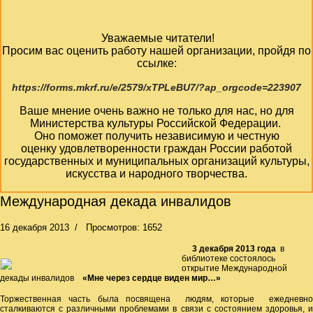
Уважаемые читатели!
Просим вас оценить работу нашей организации, пройдя по
ссылке:
https://forms.mkrf.ru/e/2579/xTPLeBU7/?ap_orgcode=223907
Ваше мнение очень важно не только для нас, но для
Министерства культуры Российской Федерации.
Оно поможет получить независимую и честную
оценку удовлетворенности граждан России работой
государственных и муниципальных организаций культуры,
искусства и народного творчества.
Международная декада инвалидов
16 декабря 2013
Просмотров: 1652
3 декабря 2013 года
в
библиотеке состоялось
открытие Международной
декады инвалидов
«Мне через сердце виден мир…»
Торжественная часть была посвящена людям, которые ежедневно
сталкиваются с различными проблемами в связи с состоянием здоровья, и