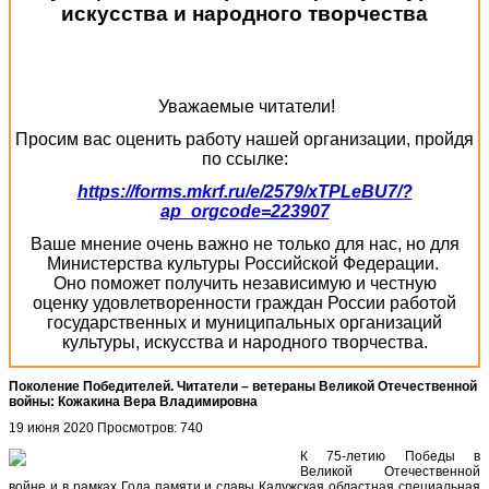
искусства и народного творчества
Уважаемые читатели!
Просим вас оценить работу нашей организации, пройдя
по ссылке:
https://forms.mkrf.ru/e/2579/xTPLeBU7/?
ap_orgcode=223907
Ваше мнение очень важно не только для нас, но для
Министерства культуры Российской Федерации.
Оно поможет получить независимую и честную
оценку удовлетворенности граждан России работой
государственных и муниципальных организаций
культуры, искусства и народного творчества.
Поколение Победителей. Читатели – ветераны Великой Отечественной
войны: Кожакина Вера Владимировна
19 июня 2020
Просмотров: 740
К 75-летию Победы в
Великой Отечественной
войне и в рамках Года памяти и славы Калужская областная специальная