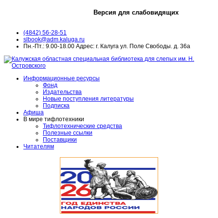
Версия для слабовидящих
(4842) 56-28-51
slbook@adm.kaluga.ru
Пн.-Пт.: 9.00-18.00 Адрес: г. Калуга ул. Поле Свободы. д. 36а
Информационные ресурсы
Фонд
Издательства
Новые поступления литературы
Подписка
Афиша
В мире тифлотехники
Тифлотехнические средства
Полезные ссылки
Поставщики
Читателям