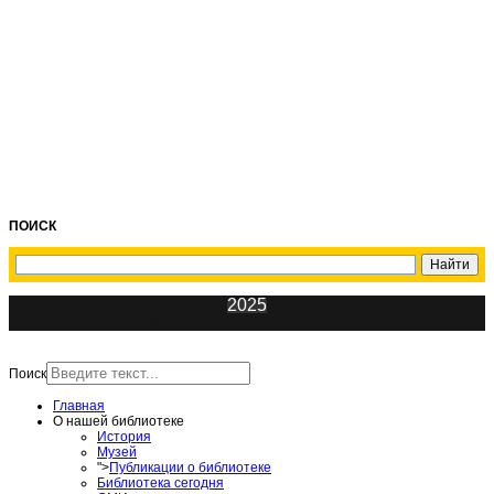
ПОИСК
2025
ИнфоЦентр
Поиск
Главная
О нашей библиотеке
История
Музей
">
Публикации о библиотеке
Библиотека сегодня