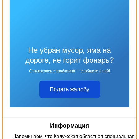
Не убран мусор, яма на
дороге, не горит фонарь?
Столкнулись с проблемой — сообщите о ней!
Подать жалобу
Информация
Напоминаем, что Калужская областная специальная