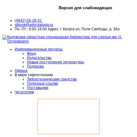
Версия для слабовидящих
(4842) 56-28-51
slbook@adm.kaluga.ru
Пн.-Пт.: 9.00-18.00 Адрес: г. Калуга ул. Поле Свободы. д. 36а
Информационные ресурсы
Фонд
Издательства
Новые поступления литературы
Подписка
Афиша
В мире тифлотехники
Тифлотехнические средства
Полезные ссылки
Поставщики
Читателям