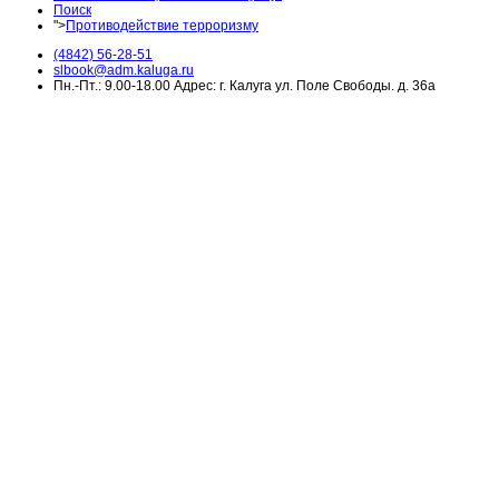
Поиск
">
Противодействие терроризму
(4842) 56-28-51
slbook@adm.kaluga.ru
Пн.-Пт.: 9.00-18.00 Адрес: г. Калуга ул. Поле Свободы. д. 36а