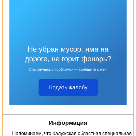
Не убран мусор, яма на
дороге, не горит фонарь?
Столкнулись с проблемой — сообщите о ней!
Подать жалобу
Информация
Напоминаем, что Калужская областная специальная