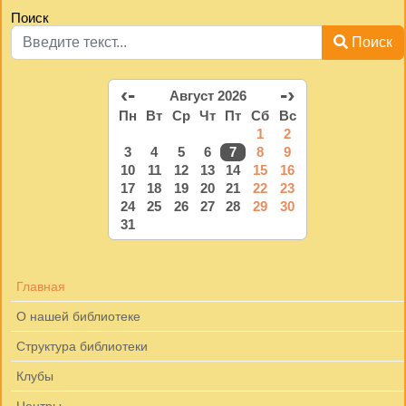
Поиск
Поиск
‹-
-›
Август 2026
Пн
Вт
Ср
Чт
Пт
Сб
Вс
1
2
3
4
5
6
7
8
9
10
11
12
13
14
15
16
17
18
19
20
21
22
23
24
25
26
27
28
29
30
31
Главная
О нашей библиотеке
Структура библиотеки
Клубы