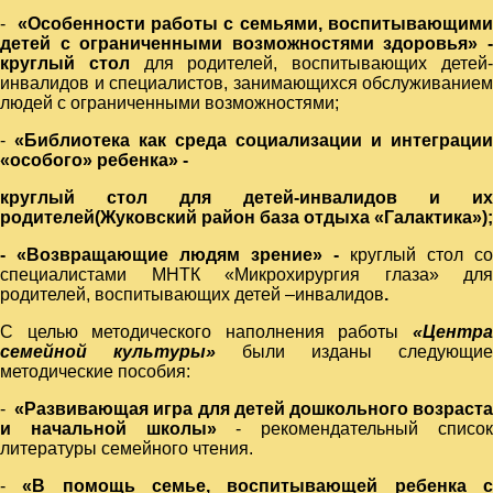
-
«Особенности работы с семьями, воспитывающим
детей с ограниченными возможностями здоровья» -
круглый стол
для родителей, воспитывающих детей
инвалидов и специалистов, занимающихся обслуживанием
людей с ограниченными возможностями;
-
«
Библиотека как среда социализации и интеграции
«особого» ребенка» -
круглый стол для детей-инвалидов и их
родителей(Жуковский район база отдыха «Галактика»);
-
«Возвращающие людям зрение» -
круглый стол со
специалистами МНТК «Микрохирургия глаза» для
родителей, воспитывающих детей –инвалидов
.
С целью методического наполнения работы
«Центра
семейной культуры»
были изданы следующие
методические пособия:
-
«Развивающая игра для детей дошкольного возраст
и начальной школы»
- рекомендательный списо
литературы семейного чтения.
-
«В помощь семье, воспитывающей ребенка 