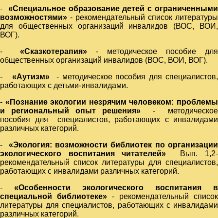
-
«Специальное образование детей с ограниченным
возможностями»
- рекомендательный список литературы
для общественных организаций инвалидов (ВОС, ВОИ,
ВОГ).
-
«Сказкотерапия»
- методическое пособие для
общественных организаций инвалидов (ВОС, ВОИ, ВОГ).
-
«Аутизм»
- методическое пособия для специалистов
работающих с детьми-инвалидами.
-
«Познание экологии незрячим человеком: проблем
и региональный опыт решения»
- методическо
пособия для специалистов, работающих с инвалидами
различных категорий.
-
«Экология: возможности библиотек по организаци
экологического воспитания читателей»
Вып. 1,2
рекомендательный список литературы для специалистов,
работающих с инвалидами различных категорий.
-
«Особенности экологического воспитания в
специальной библиотеке»
- рекомендательный список
литературы для специалистов, работающих с инвалидами
различных категорий.