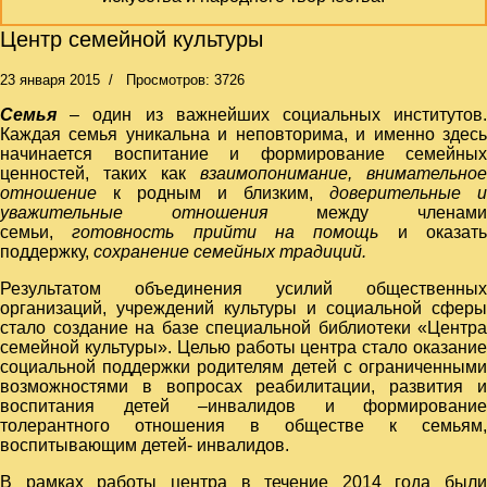
Центр семейной культуры
23 января 2015
Просмотров: 3726
Семья
– один из важнейших социальных институтов.
Каждая семья уникальна и неповторима, и именно здесь
начинается воспитание и формирование семейных
ценностей, таких как
взаимопонимание
,
внимательное
отношение
к родным и близким,
доверительные и
уважительные отношения
между членам
семьи,
готовность прийти на помощь
и оказат
поддержку,
сохранение семейных традиций
.
Результатом объединения усилий общественных
организаций, учреждений культуры и социальной сферы
стало создание на базе специальной библиотеки «Центра
семейной культуры». Целью работы центра стало оказание
социальной поддержки родителям детей с ограниченными
возможностями в вопросах реабилитации, развития и
воспитания детей –инвалидов и формирование
толерантного отношения в обществе к семьям,
воспитывающим детей- инвалидов.
В рамках работы центра в течение 2014 года были