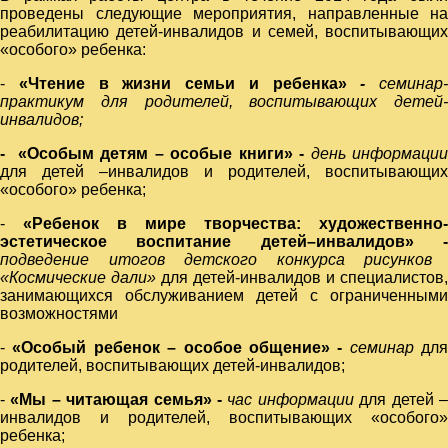
проведены следующие мероприятия, направленные на
реабилитацию детей-инвалидов и семей, воспитывающих
«особого» ребенка:
-
«Чтение в жизни семьи и ребенка»
-
семинар-
практикум
для родителей, воспитывающих детей-
инвалидов
;
- «Особым детям – особые книги» -
день информаци
для детей –инвалидов и родителей, воспитывающих
«особого» ребенка;
-
«Ребенок в мире творчества: художественно-
эстетическое воспитание детей–инвалидов» -
подведение итогов детского конкурса рисунков
«Космические дали»
для детей-инвалидов и специалистов,
занимающихся обслуживанием детей с ограниченными
возможностями
-
«Особый ребенок – особое общение» -
семинар
для
родителей, воспитывающих детей-инвалидов;
-
«Мы – читающая семья» -
час информации
для детей 
инвалидов и родителей, воспитывающих «особого»
ребенка;