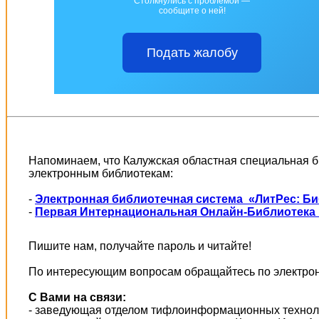
Столкнулись с проблемой —
сообщите о ней!
Подать жалобу
Напоминаем, что Калужская областная специальная б
электронным библиотекам:
-
Электронная библиотечная система «ЛитРес: Б
-
Первая Интернациональная Онлайн-Библиотека 
Пишите нам, получайте пароль и читайте!
По интересующим вопросам обращайтесь по электрон
С Вами на связи:
- заведующая отделом тифлоинформационных техно