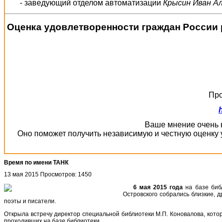
- заведующий отделом автоматизации
Крысин Иван А
Оценка удовлетворенности граждан России 
Про
Ваше мнение очень в
Оно поможет получить независимую и честную оценку 
Время по имени ТАНК
13 мая 2015
Просмотров: 1450
6 мая 2015 года
на базе биб
Островского собрались близкие, д
поэты и писатели.
Открыла встречу директор специальной библиотеки М.П. Коновалова, котор
проходивших на базе библиотеки.