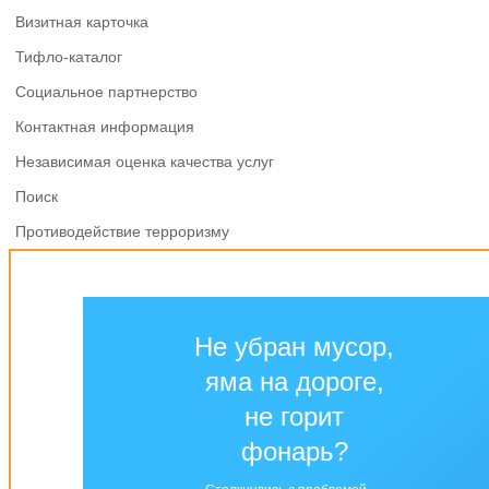
Визитная карточка
Тифло-каталог
Социальное партнерство
Контактная информация
Независимая оценка качества услуг
Поиск
Противодействие терроризму
Не убран мусор,
яма на дороге,
не горит
фонарь?