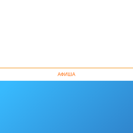
АФИША