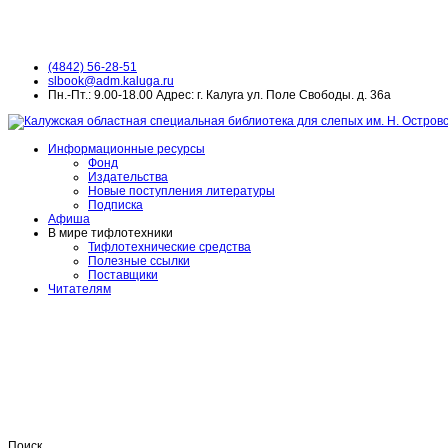
(4842) 56-28-51
slbook@adm.kaluga.ru
Пн.-Пт.: 9.00-18.00 Адрес: г. Калуга ул. Поле Свободы. д. 36а
Информационные ресурсы
Фонд
Издательства
Новые поступления литературы
Подписка
Афиша
В мире тифлотехники
Тифлотехнические средства
Полезные ссылки
Поставщики
Читателям
Поиск