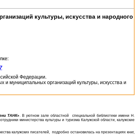
ганизаций культуры, искусства и народного
лке:
7
оссийской Федерации.
х и муниципальных организаций культуры, искусства и
ени ТАНК»
. В уютном зале областной специальной библиотеки имени Н.
 сотрудники министерства культуры и туризма Калужской области, калужские
чества калужских писателей, подробно остановилась на презентациях книг,