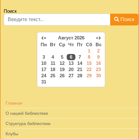
Поиск
Поиск
‹-
-›
Август 2026
Пн
Вт
Ср
Чт
Пт
Сб
Вс
1
2
3
4
5
6
7
8
9
10
11
12
13
14
15
16
17
18
19
20
21
22
23
24
25
26
27
28
29
30
31
Главная
О нашей библиотеке
Структура библиотеки
Клубы