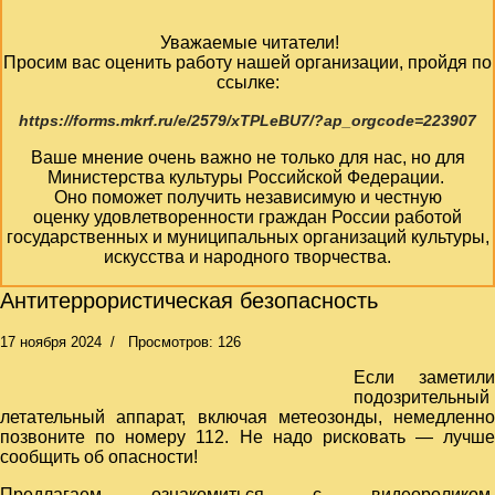
Уважаемые читатели!
Просим вас оценить работу нашей организации, пройдя по
ссылке:
https://forms.mkrf.ru/e/2579/xTPLeBU7/?ap_orgcode=223907
Ваше мнение очень важно не только для нас, но для
Министерства культуры Российской Федерации.
Оно поможет получить независимую и честную
оценку удовлетворенности граждан России работой
государственных и муниципальных организаций культуры,
искусства и народного творчества.
Антитеррористическая безопасность
17 ноября 2024
Просмотров: 126
Если заметили
подозрительный
летательный аппарат, включая метеозонды, немедленно
позвоните по номеру 112. Не надо рисковать — лучше
сообщить об опасности!
Предлагаем ознакомиться с видеороликом,