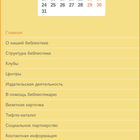
24
25
26
27
28
29
30
31
Главная
О нашей библиотеке
Структура библиотеки
Клубы
Центры
Издательская деятельность
В помощь библиотекарю
Визитная карточка
Тифло-каталог
Социальное партнерство
Контактная информация