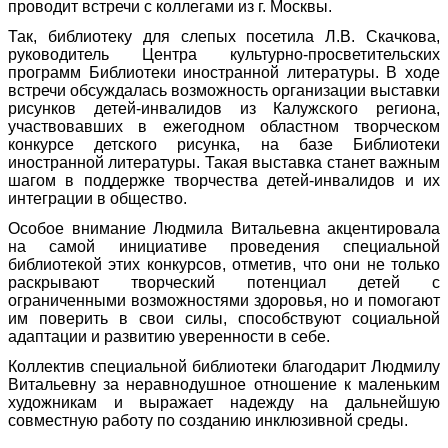
проводит встречи с коллегами из г. Москвы.
Так, библиотеку для слепых посетила Л.В. Скачкова,
руководитель Центра культурно-просветительских
программ Библиотеки иностранной литературы. В ходе
встречи обсуждалась возможность организации выставки
рисунков детей-инвалидов из Калужского региона,
участвовавших в ежегодном областном творческом
конкурсе детского рисунка, на базе Библиотеки
иностранной литературы. Такая выставка станет важным
шагом в поддержке творчества детей-инвалидов и их
интеграции в общество.
Особое внимание Людмила Витальевна акцентировала
на самой инициативе проведения специальной
библиотекой этих конкурсов, отметив, что они не только
раскрывают творческий потенциал детей с
ограниченными возможностями здоровья, но и помогают
им поверить в свои силы, способствуют социальной
адаптации и развитию уверенности в себе.
Коллектив специальной библиотеки благодарит Людмилу
Витальевну за неравнодушное отношение к маленьким
художникам и выражает надежду на дальнейшую
совместную работу по созданию инклюзивной среды.