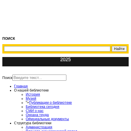
ПОИСК
2025
ИнфоЦентр
Поиск
Главная
О нашей библиотеке
История
Музей
">
Публикации о библиотеке
Библиотека сегодня
СМИ о нас
Охрана труда
Официальные документы
Структура библиотеки
Администрация