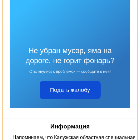
Не убран мусор, яма на
дороге, не горит фонарь?
Столкнулись с проблемой — сообщите о ней!
Подать жалобу
Информация
Напоминаем, что Калужская областная специальная