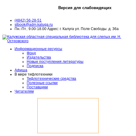
Версия для слабовидящих
(4842) 56-28-51
slbook@adm.kaluga.ru
Пн.-Пт.: 9.00-18.00 Адрес: г. Калуга ул. Поле Свободы. д. 36а
Информационные ресурсы
Фонд
Издательства
Новые поступления литературы
Подписка
Афиша
В мире тифлотехники
Тифлотехнические средства
Полезные ссылки
Поставщики
Читателям