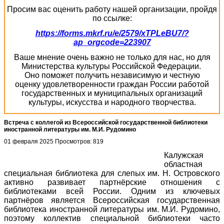
Просим вас оценить работу нашей организации, пройдя
по ссылке:
https://forms.mkrf.ru/e/2579/xTPLeBU7/?
ap_orgcode=223907
Ваше мнение очень важно не только для нас, но для
Министерства культуры Российской Федерации.
Оно поможет получить независимую и честную
оценку удовлетворенности граждан России работой
государственных и муниципальных организаций
культуры, искусства и народного творчества.
Встреча с коллегой из Всероссийской государственной библиотеки
иностранной литературы им. М.И. Рудомино
01 февраля 2025
Просмотров: 819
Калужская
областная
специальная библиотека для слепых им. Н. Островского
активно развивает партнёрские отношения с
библиотеками всей России. Одним из ключевых
партнёров является Всероссийская государственная
библиотека иностранной литературы им. М.И. Рудомино,
поэтому коллектив специальной библиотеки часто