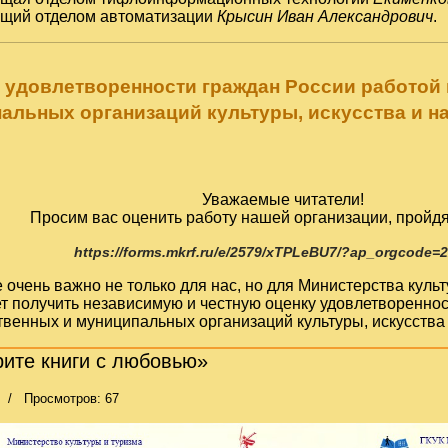
ющий отделом автоматизации
Крысин Иван Александрович
.
 удовлетворенности граждан России работой
альных организаций культуры, искусства и н
Уважаемые читатели!
Просим вас оценить работу нашей организации, пройдя
https://forms.mkrf.ru/e/2579/xTPLeBU7/?ap_orgcode=
очень важно не только для нас, но для Министерства кул
т получить независимую и честную оценку удовлетвореннос
твенных и муниципальных организаций культуры, искусства 
ите книги с любовью»
Просмотров: 67