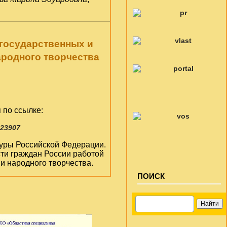
 государственных и
ародного творчества
 по ссылке:
223907
ьтуры Российской Федерации.
ти граждан России работой
и народного творчества.
ПОИСК