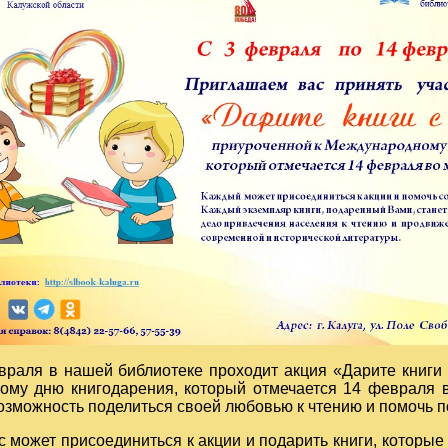
враля в нашей библиотеке проходит акция «Дарите книги
му дню книгодарения, который отмечается 14 февраля в
озможность поделиться своей любовью к чтению и помочь 
с может присоединиться к акции и подарить книги, которые