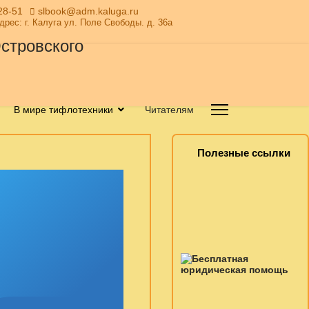
28-51
slbook@adm.kaluga.ru
Адрес: г. Калуга ул. Поле Свободы. д. 36а
В мире тифлотехники
Читателям
Полезные ссылки