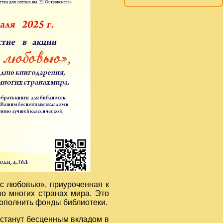
 с любовью», приуроченная к
о многих странах мира. Это
пополнить фонды библиотеки.
 станут бесценным вкладом в