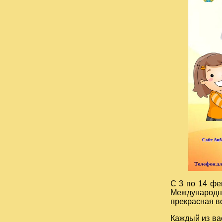
С 3 по 14 фе
Международно
прекрасная в
Каждый из ва