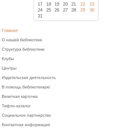
17
18
19
20
21
22
23
24
25
26
27
28
29
30
31
Главная
О нашей библиотеке
Структура библиотеки
Клубы
Центры
Издательская деятельность
В помощь библиотекарю
Визитная карточка
Тифло-каталог
Социальное партнерство
Контактная информация