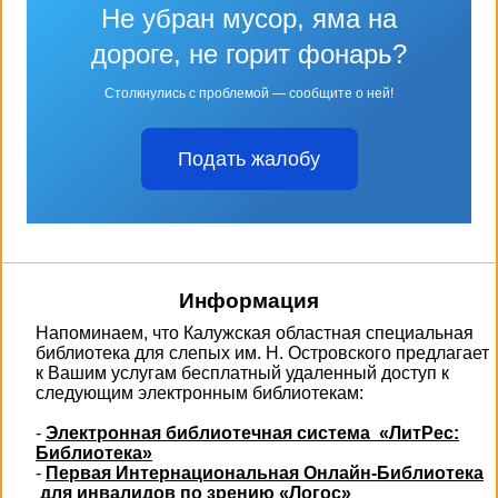
Не убран мусор, яма на
дороге, не горит фонарь?
Столкнулись с проблемой — сообщите о ней!
Подать жалобу
Информация
Напоминаем, что Калужская областная специальная
библиотека для слепых им. Н. Островского предлагает
к Вашим услугам бесплатный удаленный доступ к
следующим электронным библиотекам:
-
Электронная библиотечная система «ЛитРес:
Библиотека»
-
Первая Интернациональная Онлайн-Библиотека
для инвалидов по зрению «Логос»