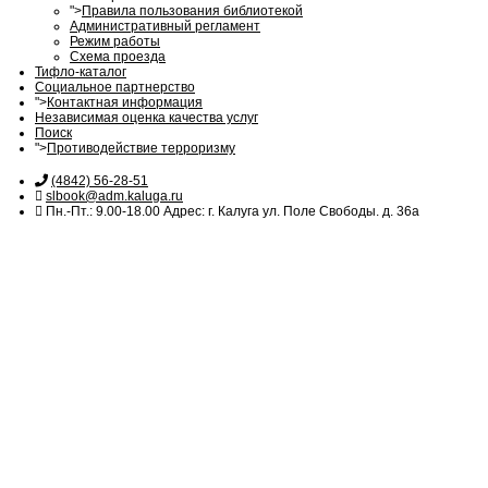
">
Правила пользования библиотекой
Административный регламент
Режим работы
Схема проезда
Тифло-каталог
Социальное партнерство
">
Контактная информация
Независимая оценка качества услуг
Поиск
">
Противодействие терроризму
(4842) 56-28-51
slbook@adm.kaluga.ru
Пн.-Пт.: 9.00-18.00 Адрес: г. Калуга ул. Поле Свободы. д. 36а